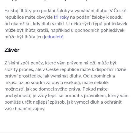
Existují lhůty pro podání žaloby a vymáhání dluhu. V České
republice máte obvykle
tři roky
na podání žaloby k soudu
od okamžiku, kdy dluh vznikl. U některých typů pohledávek
může být lhůta kratší, například u obchodních pohledávek
může být lhůta jen
jednoleté
.
Závěr
Získání zpět peněz, které vám právem náleží, může být
složitý proces, ale v České republice máte k dispozici různé
právní prostředky, jak vymáhat dluhy. Od upomínek a
inkasa až po soudní žaloby a exekuci, máte několik
možností, jak se domoci svého práva. Pokud máte
pochybnosti, je vždy lepší se poradit s právníkem, který vám
pomůže určit nejlepší způsob, jak vymoci dluh a ochránit
vaše finanční zájmy.