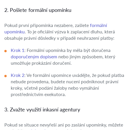
2. Pošlete formální upomínku
Pokud první připomínka nezabere, zašlete
formální
upomínku
. To je oficiální výzva k zaplacení dluhu, která
obsahuje právní důsledky v případě neuhrazení platby:
Krok 1
: Formální upomínka by měla být doručena
doporučeným dopisem
nebo jiným způsobem, který
umožňuje prokázání doručení.
Krok 2
: Ve formální upomínce uvádějte, že pokud platba
nebude provedena, budete nuceni podniknout právní
kroky, včetně podání žaloby nebo vymáhání
prostřednictvím exekutora.
3. Zvažte využití inkasní agentury
Pokud se situace nevyřeší ani po zaslání upomínky, můžete