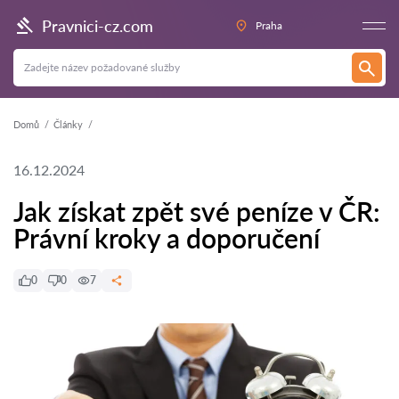
Pravnici-cz.com
Praha
Domů
Články
16.12.2024
Jak získat zpět své peníze v ČR:
Právní kroky a doporučení
0
0
7