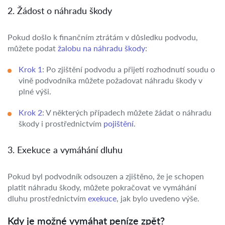
2. Žádost o náhradu škody
Pokud došlo k finančním ztrátám v důsledku podvodu,
můžete podat
žalobu na náhradu škody
:
Krok 1
: Po zjištění podvodu a přijetí rozhodnutí soudu o
vině podvodníka můžete požadovat náhradu škody v
plné výši.
Krok 2
: V některých případech můžete žádat o náhradu
škody i prostřednictvím
pojištění
.
3. Exekuce a vymáhání dluhu
Pokud byl podvodník odsouzen a zjištěno, že je schopen
platit náhradu škody, můžete pokračovat ve vymáhání
dluhu prostřednictvím
exekuce
, jak bylo uvedeno výše.
Kdy je možné vymáhat peníze zpět?