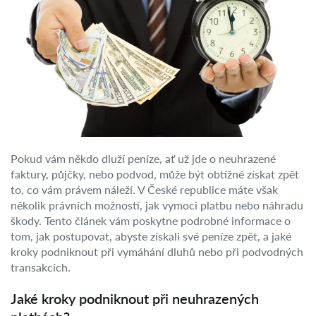
Pokud vám někdo dluží peníze, ať už jde o neuhrazené
faktury, půjčky, nebo podvod, může být obtížné získat zpět
to, co vám právem náleží. V České republice máte však
několik právních možností, jak vymoci platbu nebo náhradu
škody. Tento článek vám poskytne podrobné informace o
tom, jak postupovat, abyste získali své peníze zpět, a jaké
kroky podniknout při vymáhání dluhů nebo při podvodných
transakcích.
Jaké kroky podniknout při neuhrazených