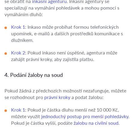
se obrátit na
inkasní agenturu
. Inkasní agentury se
specializují na vymáhání pohledávek a mohou pomoci s
vymáháním dluhů:
Krok 1
: Inkaso může probíhat formou telefonických
upomínek, e-mailů a dalších prostředků komunikace s
dlužníkem.
Krok 2
: Pokud inkaso není úspěšné, agentura může
zahájit právní kroky, aby zajistila platbu.
4. Podání žaloby na soud
Pokud žádná z předchozích možností nezafunguje, můžete
se rozhodnout pro
právní kroky
a podat žalobu:
Krok 1
: Pokud je částka dluhu menší než 10 000 Kč,
můžete využít
jednoduchý postup pro menší pohledávky
.
Pokud je částka vyšší, podáte
žalobu na civilní soud
.