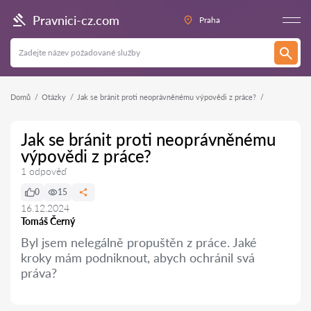
Pravnici-cz.com
Praha
Domů
Otázky
Jak se bránit proti neoprávněnému výpovědi z práce?
Jak se bránit proti neoprávněnému
výpovědi z práce?
1 odpověď
0
15
16.12.2024
Tomáš Černý
Byl jsem nelegálně propuštěn z práce. Jaké
kroky mám podniknout, abych ochránil svá
práva?