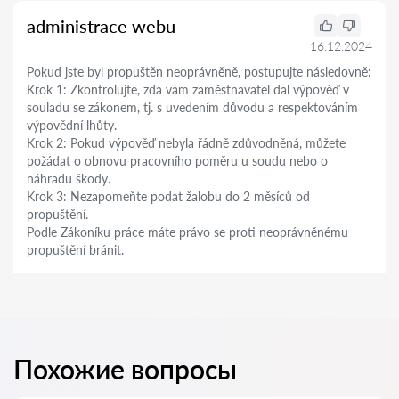
administrace webu
16.12.2024
Pokud jste byl propuštěn neoprávněně, postupujte následovně:
Krok 1: Zkontrolujte, zda vám zaměstnavatel dal výpověď v
souladu se zákonem, tj. s uvedením důvodu a respektováním
výpovědní lhůty.
Krok 2: Pokud výpověď nebyla řádně zdůvodněná, můžete
požádat o obnovu pracovního poměru u soudu nebo o
náhradu škody.
Krok 3: Nezapomeňte podat žalobu do 2 měsíců od
propuštění.
Podle Zákoníku práce máte právo se proti neoprávněnému
propuštění bránit.
Похожие вопросы