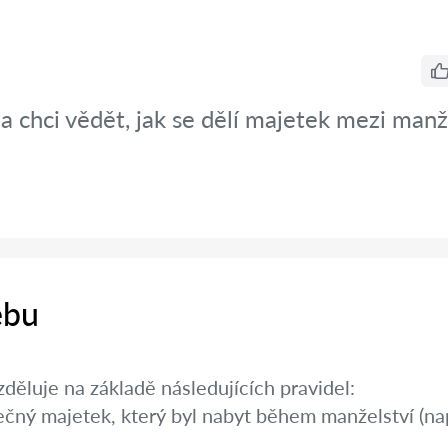
 chci vědět, jak se dělí majetek mezi manž
ebu
děluje na základě následujících pravidel:
ečný majetek, který byl nabyt během manželství (na