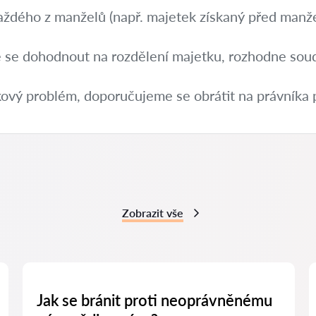
aždého z manželů (např. majetek získaný před manže
 se dohodnout na rozdělení majetku, rozhodne sou
kový problém, doporučujeme se obrátit na právníka
Zobrazit vše
Jak se bránit proti neoprávněnému