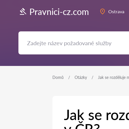
Pravnici-cz.com
Ostrava
Domů
Otázky
Jak se rozděluje 
Jak se roz