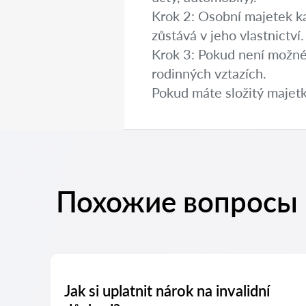
Krok 2: Osobní majetek k
zůstává v jeho vlastnictví.
Krok 3: Pokud není možné
rodinných vztazích.
Pokud máte složitý majet
Похожие вопросы
Jak si uplatnit nárok na invalidní