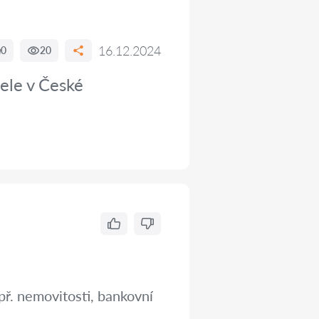
16.12.2024
0
20
ele v České
př. nemovitosti, bankovní