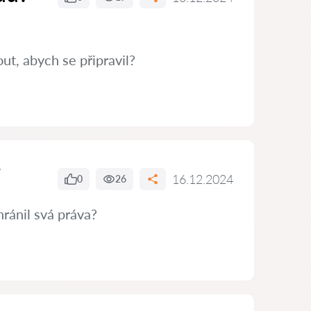
t, abych se připravil?
16.12.2024
0
26
hránil svá práva?