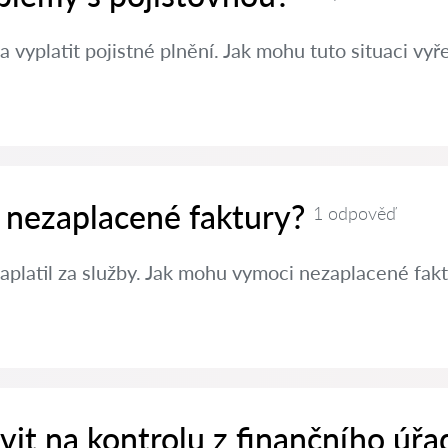
a vyplatit pojistné plnění. Jak mohu tuto situaci vyře
 nezaplacené faktury?
1 odpověď
aplatil za služby. Jak mohu vymoci nezaplacené fak
avit na kontrolu z finančního úřa