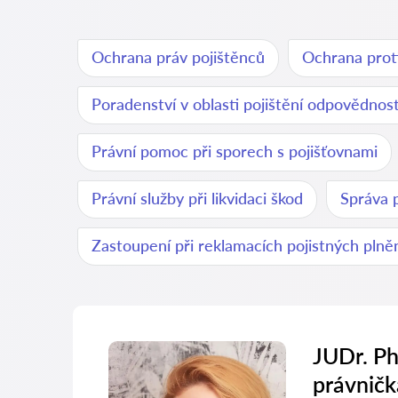
Ochrana práv pojištěnců
Ochrana proti
Poradenství v oblasti pojištění odpovědnost
Právní pomoc při sporech s pojišťovnami
Právní služby při likvidaci škod
Správa 
Zastoupení při reklamacích pojistných plně
JUDr. Ph
právničk