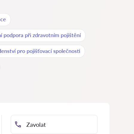
nce
í podpora při zdravotním pojištění
enství pro pojišťovací společnosti
Zavolat