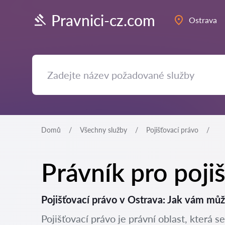
Pravnici-cz.com
Ostrava
Domů
Všechny služby
Pojišťovací právo
Právník pro poji
Pojišťovací právo v Ostrava: Jak vám mů
Pojišťovací právo je právní oblast, která s