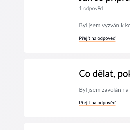
1 odpověď
Byl jsem vyzván k k
Přejít na odpověď
Co dělat, po
Byl jsem zavolán na 
Přejít na odpověď