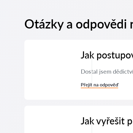
Otázky a odpovědi n
Jak postupov
Dostal jsem dědictv
Přejít na odpověď
Jak vyřešit