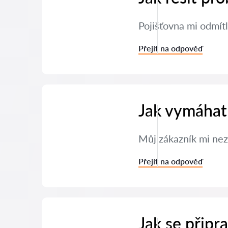
Pojišťovna mi odmítl
Přejít na odpověď
Jak vymáhat
Můj zákazník mi nez
Přejít na odpověď
Jak se připr