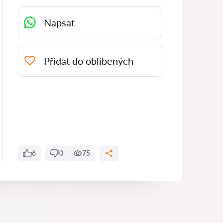
Napsat
Přidat do oblíbených
6
0
75