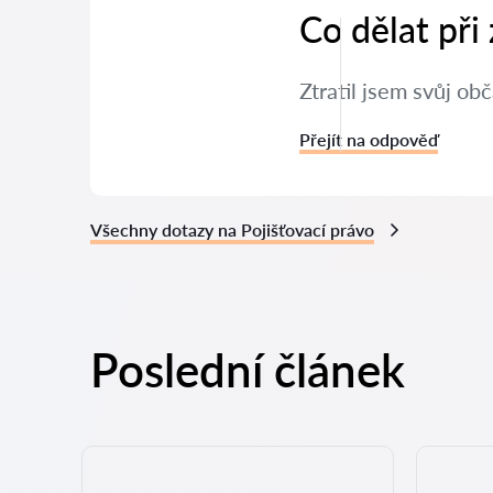
Co dělat při
Ztratil jsem svůj ob
Přejít na odpověď
Všechny dotazy na Pojišťovací právo
Poslední článek