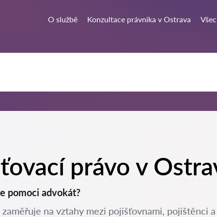
O službě
Konzultace právníka v Ostrava
Všec
šťovací právo v Ostra
že pomoci advokát?
e zaměřuje na vztahy mezi pojišťovnami, pojištěnci a 