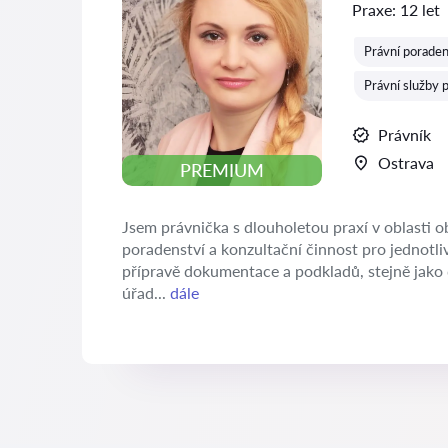
Praxe:
12 let
Právní poraden
Právní služby p
Právník
Ostrava
PREMIUM
Jsem právnička s dlouholetou praxí v oblasti 
poradenství a konzultační činnost pro jednotliv
přípravě dokumentace a podkladů, stejně jako d
úřad...
dále