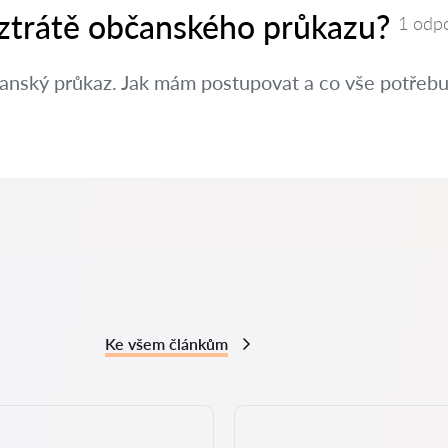
 ztrátě občanského průkazu?
1 odp
čanský průkaz. Jak mám postupovat a co vše potřebuj
Ke všem článkům