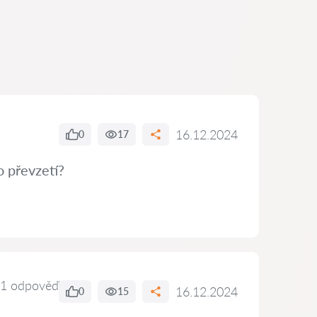
16.12.2024
0
17
o převzetí?
1 odpověď
16.12.2024
0
15