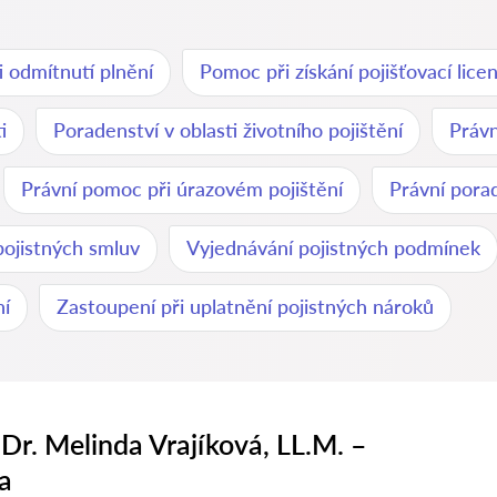
 odmítnutí plnění
Pomoc při získání pojišťovací lice
i
Poradenství v oblasti životního pojištění
Právn
Právní pomoc při úrazovém pojištění
Právní porad
pojistných smluv
Vyjednávání pojistných podmínek
ní
Zastoupení při uplatnění pojistných nároků
Dr. Melinda Vrajíková, LL.M. –
a