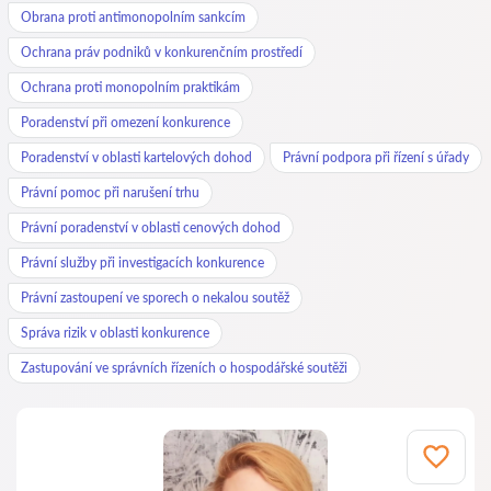
Obrana proti antimonopolním sankcím
Ochrana práv podniků v konkurenčním prostředí
Ochrana proti monopolním praktikám
Poradenství při omezení konkurence
Poradenství v oblasti kartelových dohod
Právní podpora při řízení s úřady
Právní pomoc při narušení trhu
Právní poradenství v oblasti cenových dohod
Právní služby při investigacích konkurence
Právní zastoupení ve sporech o nekalou soutěž
Správa rizik v oblasti konkurence
Zastupování ve správních řízeních o hospodářské soutěži