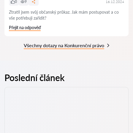
0
9
16.12.2024
Ztratil jsem svůj občanský průkaz. Jak mám postupovat a co
vše potřebuji zařídit?
Přejít na odpověď
Všechny dotazy na Konkurenční právo
Poslední článek