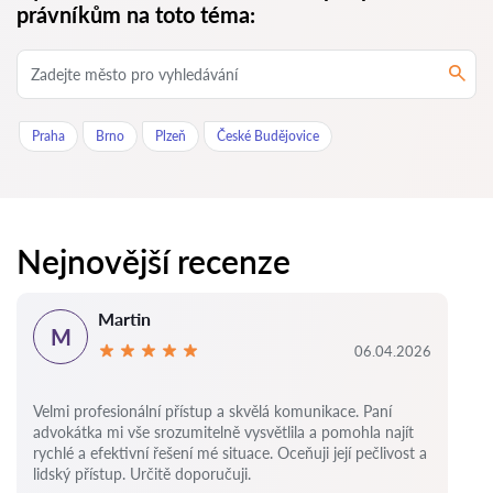
právníkům na toto téma:
Praha
Brno
Plzeň
České Budějovice
Nejnovější recenze
Martin
M
06.04.2026
Velmi profesionální přístup a skvělá komunikace. Paní
advokátka mi vše srozumitelně vysvětlila a pomohla najít
rychlé a efektivní řešení mé situace. Oceňuji její pečlivost a
lidský přístup. Určitě doporučuji.