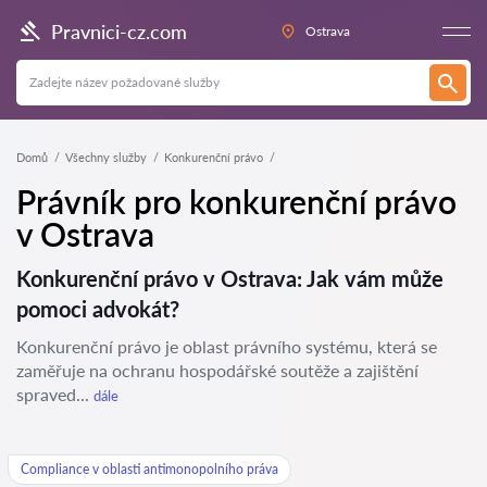
Pravnici-cz.com
Ostrava
Domů
Všechny služby
Konkurenční právo
Právník pro konkurenční právo
v Ostrava
Konkurenční právo v Ostrava: Jak vám může
pomoci advokát?
Konkurenční právo je oblast právního systému, která se
zaměřuje na ochranu hospodářské soutěže a zajištění
spraved...
dále
Compliance v oblasti antimonopolního práva