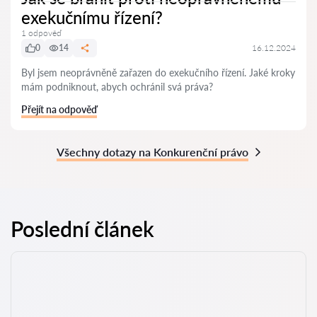
exekučnímu řízení?
1 odpověď
0
14
16.12.2024
Byl jsem neoprávněně zařazen do exekučního řízení. Jaké kroky
mám podniknout, abych ochránil svá práva?
Přejít na odpověď
Všechny dotazy na Konkurenční právo
Poslední článek