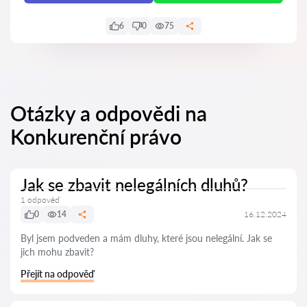
6
0
75
Otázky a odpovědi na
Konkurenční právo
Jak se zbavit nelegálních dluhů?
1 odpověď
0
14
16.12.2024
Byl jsem podveden a mám dluhy, které jsou nelegální. Jak se
jich mohu zbavit?
Přejít na odpověď