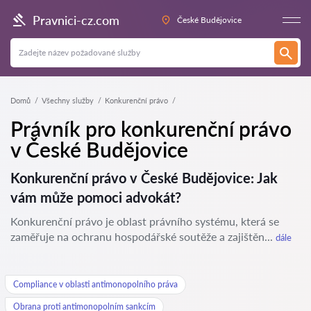
Pravnici-cz.com
České Budějovice
Domů
Všechny služby
Konkurenční právo
Právník pro konkurenční právo
v České Budějovice
Konkurenční právo v České Budějovice: Jak
vám může pomoci advokát?
Konkurenční právo je oblast právního systému, která se
zaměřuje na ochranu hospodářské soutěže a zajištěn...
dále
Compliance v oblasti antimonopolního práva
Obrana proti antimonopolním sankcím