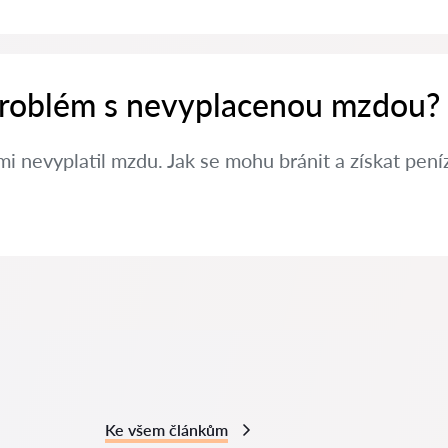
 problém s nevyplacenou mzdou?
i nevyplatil mzdu. Jak se mohu bránit a získat pení
Ke všem článkům