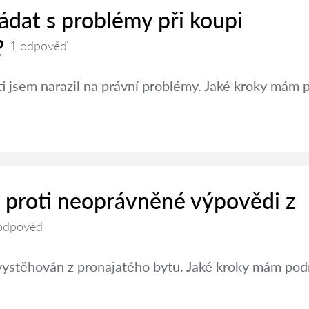
ádat s problémy při koupi
?
1 odpověď
ti jsem narazil na právní problémy. Jaké kroky mám 
t proti neoprávněné výpovědi z
odpověď
vystěhován z pronajatého bytu. Jaké kroky mám pod