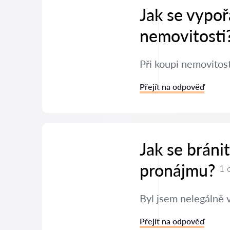
Jak se vypoř
nemovitosti
Při koupi nemovitos
Přejít na odpověď
Jak se bráni
pronájmu?
1 
Byl jsem nelegálně 
Přejít na odpověď