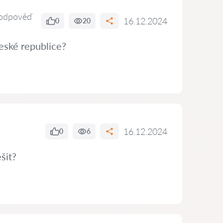
odpověď
16.12.2024
0
20
eské republice?
16.12.2024
0
6
šit?