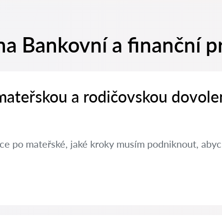
na Bankovní a finanční p
 mateřskou a rodičovskou dovole
ráce po mateřské, jaké kroky musím podniknout, aby