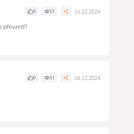
16.12.2024
0
17
o převzetí?
16.12.2024
0
11