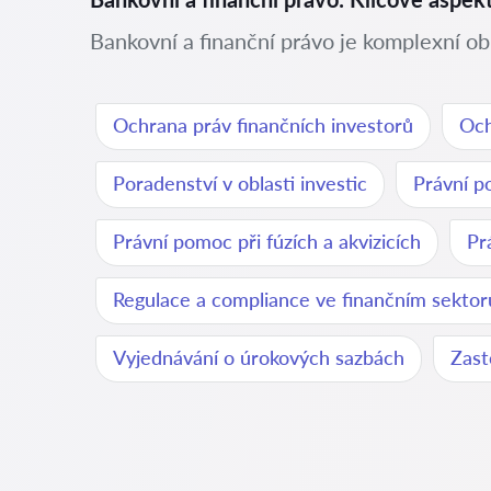
Bankovní a finanční právo je komplexní ob
Ochrana práv finančních investorů
Och
Poradenství v oblasti investic
Právní p
Právní pomoc při fúzích a akvizicích
Pr
Regulace a compliance ve finančním sektor
Vyjednávání o úrokových sazbách
Zast