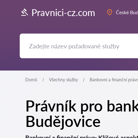
Pravnici-cz.com
České Bud
Domů
Všechny služby
Bankovní a finanční práv
Právník pro bank
Budějovice
Bankovní a finanční právo: Klíčové aspe