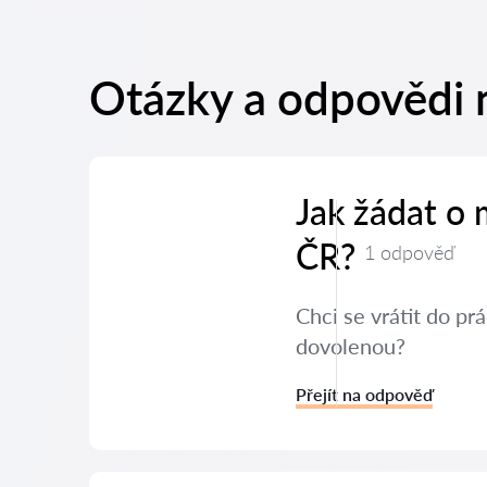
Otázky a odpovědi 
Jak žádat o
ČR?
1 odpověď
Chci se vrátit do p
dovolenou?
Přejít na odpověď