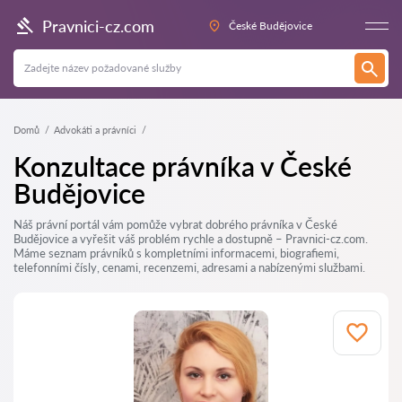
Pravnici-cz.com
České Budějovice
Domů
Advokáti a právníci
Konzultace právníka v České
Budějovice
Náš právní portál vám pomůže vybrat dobrého právníka v České
Budějovice a vyřešit váš problém rychle a dostupně – Pravnici-cz.com.
Máme seznam právníků s kompletními informacemi, biografiemi,
telefonními čísly, cenami, recenzemi, adresami a nabízenými službami.