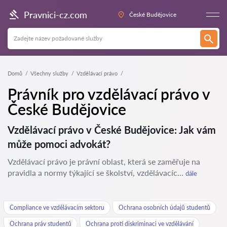
Pravnici-cz.com
České Budějovice
Domů
Všechny služby
Vzdělávací právo
Právník pro vzdělávací právo v
České Budějovice
Vzdělávací právo v České Budějovice: Jak vám
může pomoci advokát?
Vzdělávací právo je právní oblast, která se zaměřuje na
pravidla a normy týkající se školství, vzdělávacíc...
dále
Compliance ve vzdělávacím sektoru
Ochrana osobních údajů studentů
Ochrana práv studentů
Ochrana proti diskriminaci ve vzdělávání