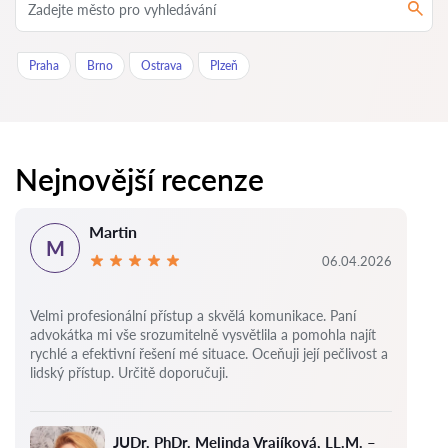
Praha
Brno
Ostrava
Plzeň
Nejnovější recenze
Martin
M
06.04.2026
Velmi profesionální přístup a skvělá komunikace. Paní
advokátka mi vše srozumitelně vysvětlila a pomohla najít
rychlé a efektivní řešení mé situace. Oceňuji její pečlivost a
lidský přístup. Určitě doporučuji.
JUDr. PhDr. Melinda Vrajíková, LL.M. –