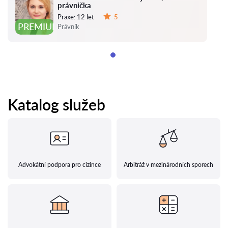
právnička
Praxe:
12 let
5
Hodnocení:
PREMIUM
Právník
Katalog služeb
Advokátní podpora pro cizince
Arbitráž v mezinárodních sporech