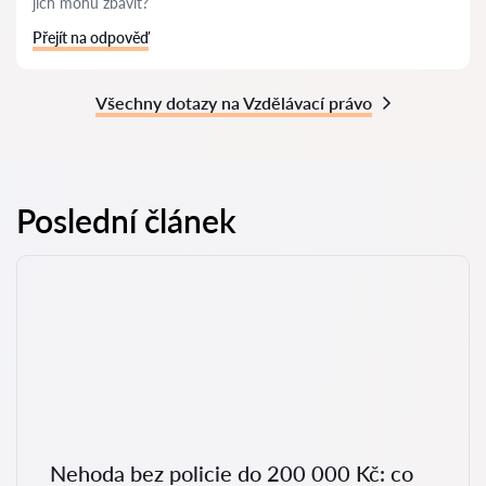
jich mohu zbavit?
Přejít na odpověď
Všechny dotazy na Vzdělávací právo
Poslední článek
Nehoda bez policie do 200 000 Kč: co