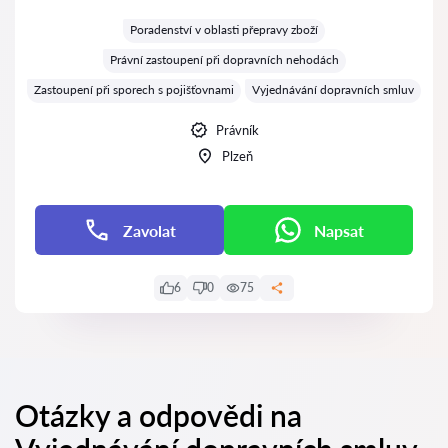
Hodnocení:
Poradenství v oblasti přepravy zboží
Právní zastoupení při dopravních nehodách
Zastoupení při sporech s pojišťovnami
Vyjednávání dopravních smluv
Právník
Plzeň
Zavolat
Napsat
6
0
75
Otázky a odpovědi na