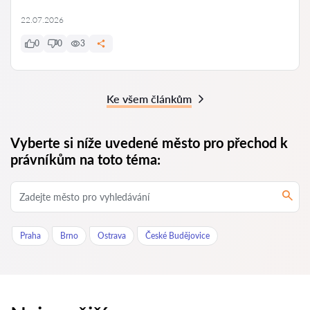
22.07.2026
0
0
3
Ke všem článkům
Vyberte si níže uvedené město pro přechod k
právníkům na toto téma:
Praha
Brno
Ostrava
České Budějovice