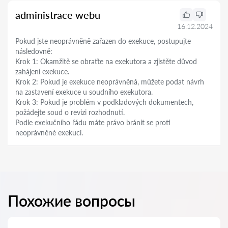
administrace webu
16.12.2024
Pokud jste neoprávněně zařazen do exekuce, postupujte
následovně:
Krok 1: Okamžitě se obraťte na exekutora a zjistěte důvod
zahájení exekuce.
Krok 2: Pokud je exekuce neoprávněná, můžete podat návrh
na zastavení exekuce u soudního exekutora.
Krok 3: Pokud je problém v podkladových dokumentech,
požádejte soud o revizi rozhodnutí.
Podle exekučního řádu máte právo bránit se proti
neoprávněné exekuci.
Похожие вопросы