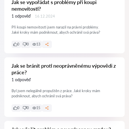
Jak se vypořádat s problémy při koupi
nemovitosti?
1 odpověď
16.12.2024
Při koupi nemovitosti jsem narazil na právní problémy.
Jaké kroky mám podniknout, abych ochránil svá práva?
0
0
13
Jak se bránit proti neoprávněnému výpovědi z
práce?
1 odpověď
Byl jsem nelegálně propuštěn z práce. Jaké kroky mám
podniknout, abych ochránil svá práva?
0
0
15