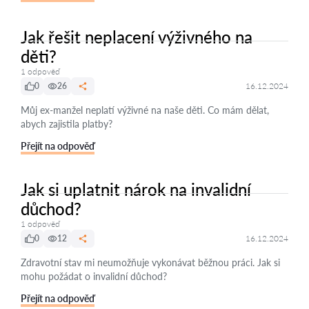
Jak řešit neplacení výživného na
děti?
1 odpověď
0
26
16.12.2024
Můj ex-manžel neplatí výživné na naše děti. Co mám dělat,
abych zajistila platby?
Přejít na odpověď
Jak si uplatnit nárok na invalidní
důchod?
1 odpověď
0
12
16.12.2024
Zdravotní stav mi neumožňuje vykonávat běžnou práci. Jak si
mohu požádat o invalidní důchod?
Přejít na odpověď