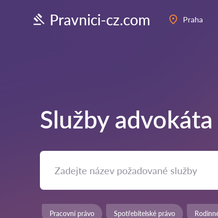
Pravnici-cz.com
Praha
Služby advokáta
Pracovní právo
Spotřebitelské právo
Rodinn