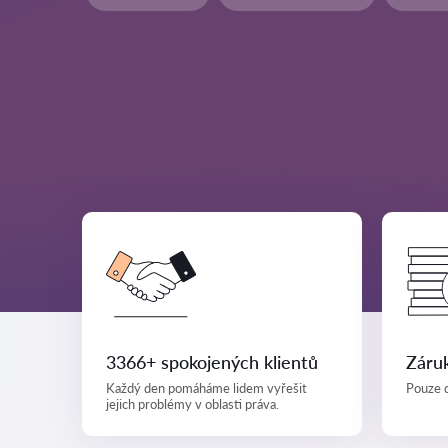
3366+ spokojených klientů
Záruk
Každý den pomáháme lidem vyřešit
Pouze d
jejich problémy v oblasti práva.