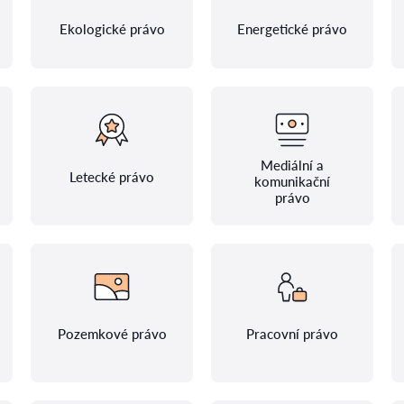
Ekologické právo
Energetické právo
Mediální a
Letecké právo
komunikační
právo
Pozemkové právo
Pracovní právo