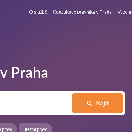
O službě
Konzultace právníka v Praha
Všechn
 v
Praha
Najít
é právo
Trestní právo