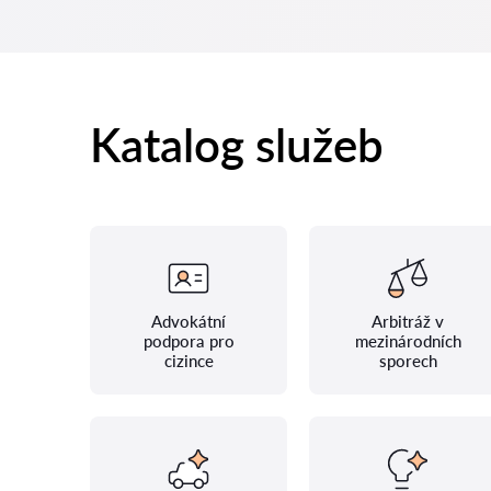
Katalog služeb
Advokátní
Arbitráž v
podpora pro
mezinárodních
cizince
sporech