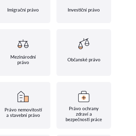
Imigrační právo
Investiční právo
Mezinárodní
Občanské právo
právo
Právo ochrany
Právo nemovitostí
zdraví a
a stavební právo
bezpečnosti práce