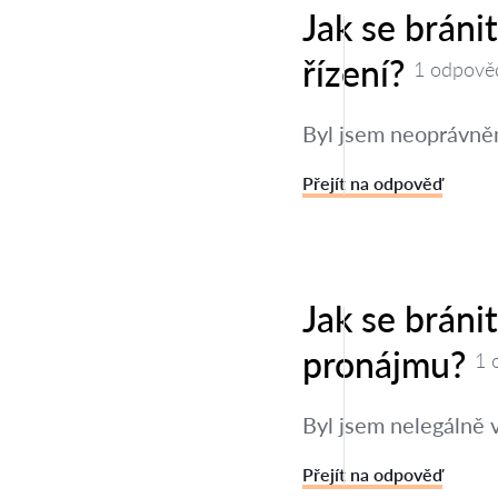
Jak se brán
řízení?
1 odpově
Byl jsem neoprávněn
Přejít na odpověď
Jak se bráni
pronájmu?
1 
Byl jsem nelegálně 
Přejít na odpověď