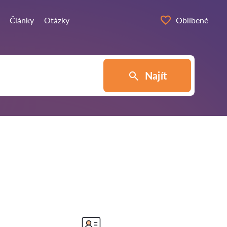
Články
Otázky
Oblíbené
Najít