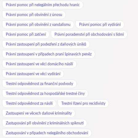
Právní pomoc při nelegálním přechodu hranic
Právní pomoc při obvinění z únosu
Právní pomoc při obvinění z vandalismu
Právní pomoc při vydírání
Právní pomoc při zatčení
Právní poradenství při obchodování s lidmi
Právní zastoupení při podezření z daňových úniků
Právní zastoupení v případech praní špinavých peněz
Právní zastoupení ve věci domácího násilí
Právní zastoupení ve věci vydírání
Trestní odpovědnost za finanční podvody
Trestní odpovědnost za hospodářské trestné činy
Trestní odpovědnost za násilí
Trestní řízení pro recidivisty
Zastoupení ve věcech daňové kriminality
Zastupování při obvinění z kriminálních spiknutí
Zastupování v případech nelegálního obchodování