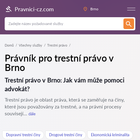
Pravnici-cz.com
Brno
Domů
Všechny služby
Trestní právo
Právník pro trestní právo v
Brno
Trestní právo v Brno: Jak vám může pomoci
advokát?
Trestní právo je oblast práva, která se zaměřuje na činy,
které jsou považovány za trestné, a na právní procesy
souvisejí...
dále
Dopravní trestní činy
Drogové trestní činy
Ekonomická kriminalita