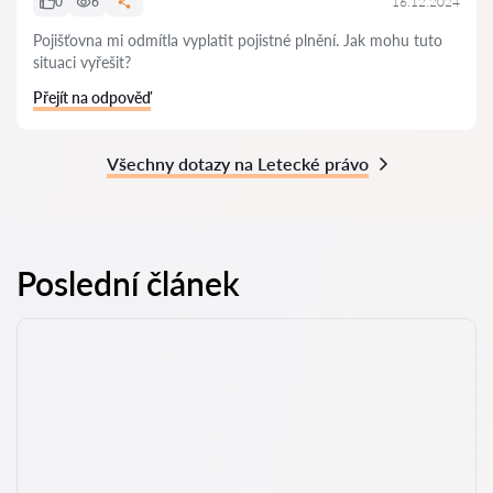
0
6
16.12.2024
Pojišťovna mi odmítla vyplatit pojistné plnění. Jak mohu tuto
situaci vyřešit?
Přejít na odpověď
Všechny dotazy na Letecké právo
Poslední článek