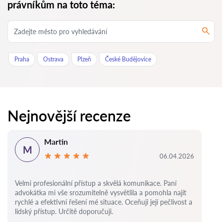
právníkům na toto téma:
Praha
Ostrava
Plzeň
České Budějovice
Nejnovější recenze
Martin
M
06.04.2026
Velmi profesionální přístup a skvělá komunikace. Paní
advokátka mi vše srozumitelně vysvětlila a pomohla najít
rychlé a efektivní řešení mé situace. Oceňuji její pečlivost a
lidský přístup. Určitě doporučuji.