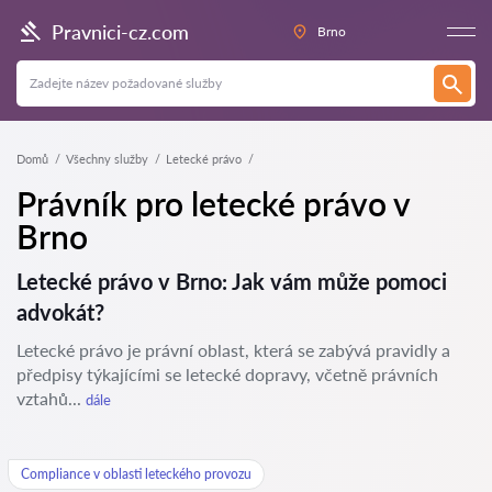
Pravnici-cz.com
Brno
Domů
Všechny služby
Letecké právo
Právník pro letecké právo v
Brno
Letecké právo v Brno: Jak vám může pomoci
advokát?
Letecké právo je právní oblast, která se zabývá pravidly a
předpisy týkajícími se letecké dopravy, včetně právních
vztahů...
dále
Compliance v oblasti leteckého provozu