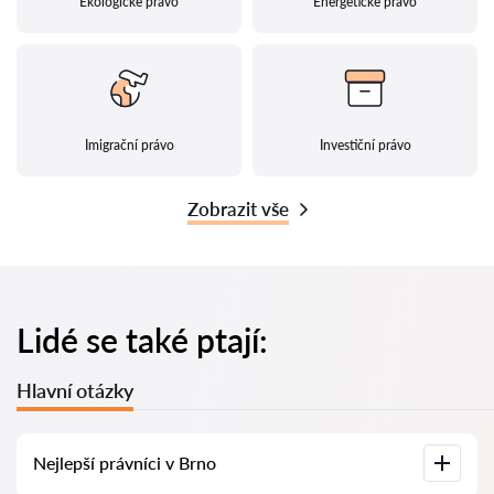
Ekologické právo
Energetické právo
Imigrační právo
Investiční právo
Zobrazit vše
Lidé se také ptají:
Hlavní otázky
Nejlepší právníci v Brno