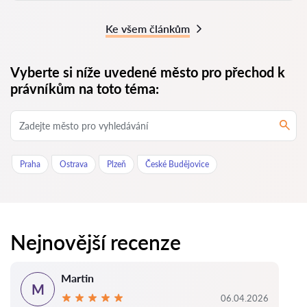
Ke všem článkům
Vyberte si níže uvedené město pro přechod k
právníkům na toto téma:
Praha
Ostrava
Plzeň
České Budějovice
Nejnovější recenze
Martin
M
06.04.2026