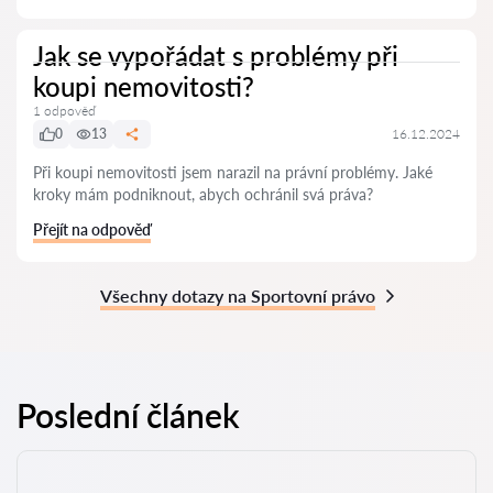
Jak se vypořádat s problémy při
koupi nemovitosti?
1 odpověď
0
13
16.12.2024
Při koupi nemovitosti jsem narazil na právní problémy. Jaké
kroky mám podniknout, abych ochránil svá práva?
Přejít na odpověď
Všechny dotazy na Sportovní právo
Poslední článek