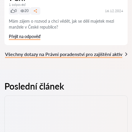
1 odpověď
0
20
16.12.2024
Mám zájem o rozvod a chci vědět, jak se dělí majetek mezi
manžele v České republice?
Přejít na odpověď
Všechny dotazy na Právní poradenství pro zajištění aktiv
Poslední článek