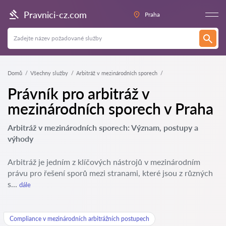
Pravnici-cz.com
Praha
Domů
Všechny služby
Arbitráž v mezinárodních sporech
Právník pro arbitráž v
mezinárodních sporech v Praha
Arbitráž v mezinárodních sporech: Význam, postupy a
výhody
Arbitráž je jedním z klíčových nástrojů v mezinárodním
právu pro řešení sporů mezi stranami, které jsou z různých
s...
dále
Compliance v mezinárodních arbitrážních postupech