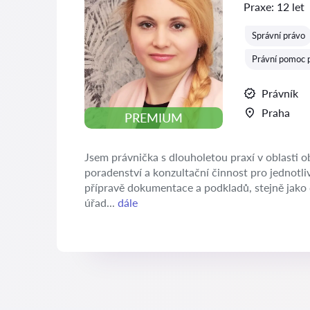
Praxe:
12 let
Správní právo
Právní pomoc p
Právník
Praha
PREMIUM
Jsem právnička s dlouholetou praxí v oblasti 
poradenství a konzultační činnost pro jednotliv
přípravě dokumentace a podkladů, stejně jako d
úřad...
dále