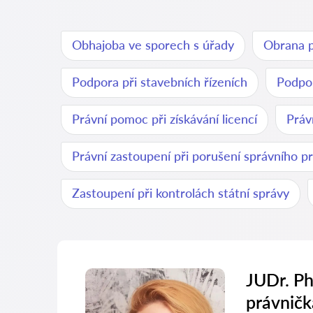
Obhajoba ve sporech s úřady
Obrana p
Podpora při stavebních řízeních
Podpor
Právní pomoc při získávání licencí
Práv
Právní zastoupení při porušení správního p
Zastoupení při kontrolách státní správy
JUDr. Ph
právničk