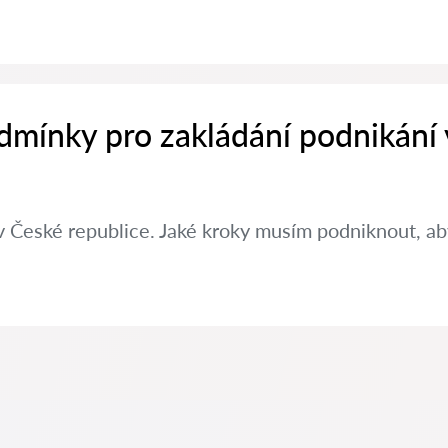
dmínky pro zakládání podnikání
v České republice. Jaké kroky musím podniknout, aby