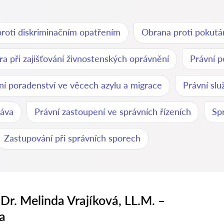
roti diskriminačním opatřením
Obrana proti pokutá
a při zajišťování živnostenských oprávnění
Právní p
ní poradenství ve věcech azylu a migrace
Právní slu
ráva
Právní zastoupení ve správních řízeních
Sp
Zastupování při správních sporech
Dr. Melinda Vrajíková, LL.M. –
a