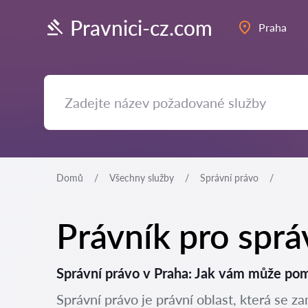
Pravnici-cz.com
Praha
Domů
Všechny služby
Správní právo
Právník pro sprá
Správní právo v Praha: Jak vám může po
Správní právo je právní oblast, která se z