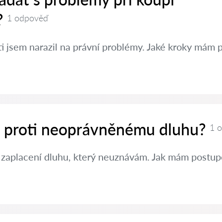
?
1 odpověď
ti jsem narazil na právní problémy. Jaké kroky mám 
it proti neoprávněnému dluhu?
1 
 zaplacení dluhu, který neuznávám. Jak mám postup