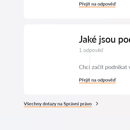
Přejít na odpověď
Jaké jsou po
1 odpověď
Chci začít podnikat 
Přejít na odpověď
Všechny dotazy na Správní právo