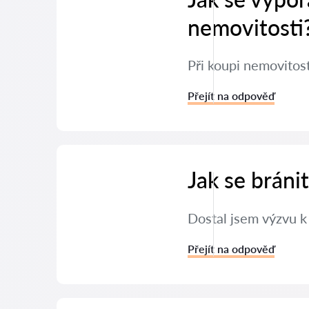
nemovitosti
Při koupi nemovitos
Přejít na odpověď
Jak se brán
Dostal jsem výzvu k
Přejít na odpověď