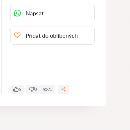
Napsat
Přidat do oblíbených
6
0
75