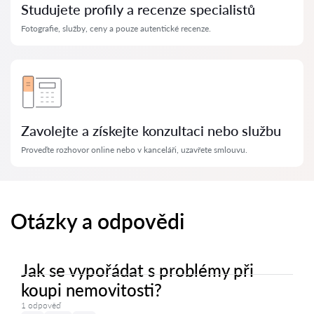
Studujete profily a recenze specialistů
Fotografie, služby, ceny a pouze autentické recenze.
Zavolejte a získejte konzultaci nebo službu
Proveďte rozhovor online nebo v kanceláři, uzavřete smlouvu.
Otázky a odpovědi
Jak se vypořádat s problémy při
koupi nemovitosti?
1 odpověď