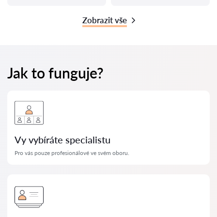
Zobrazit vše
Jak to funguje?
Vy vybíráte specialistu
Pro vás pouze profesionálové ve svém oboru.