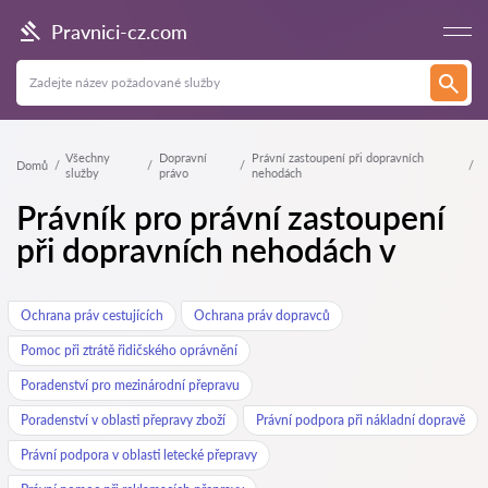
Pravnici-cz.com
Všechny
Dopravní
Právní zastoupení při dopravních
Domů
služby
právo
nehodách
Právník pro právní zastoupení
při dopravních nehodách v
Ochrana práv cestujících
Ochrana práv dopravců
Pomoc při ztrátě řidičského oprávnění
Poradenství pro mezinárodní přepravu
Poradenství v oblasti přepravy zboží
Právní podpora při nákladní dopravě
Právní podpora v oblasti letecké přepravy