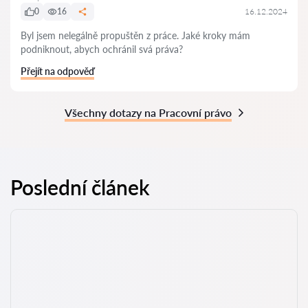
0
16
16.12.2024
Byl jsem nelegálně propuštěn z práce. Jaké kroky mám
podniknout, abych ochránil svá práva?
Přejít na odpověď
Všechny dotazy na Pracovní právo
Poslední článek