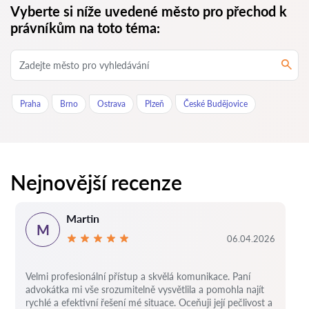
Vyberte si níže uvedené město pro přechod k
právníkům na toto téma:
Praha
Brno
Ostrava
Plzeň
České Budějovice
Nejnovější recenze
Martin
M
06.04.2026
Velmi profesionální přístup a skvělá komunikace. Paní
advokátka mi vše srozumitelně vysvětlila a pomohla najít
rychlé a efektivní řešení mé situace. Oceňuji její pečlivost a