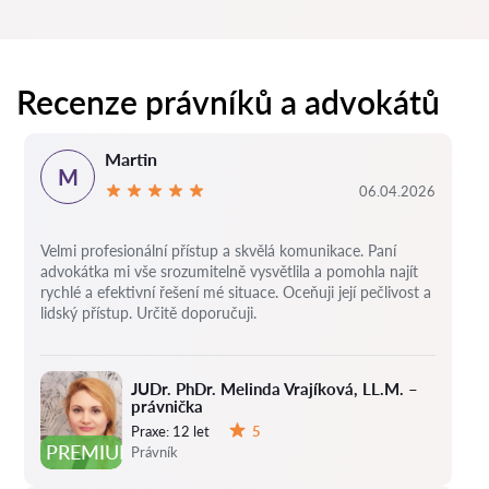
Recenze právníků a advokátů
Martin
M
06.04.2026
Velmi profesionální přístup a skvělá komunikace. Paní
advokátka mi vše srozumitelně vysvětlila a pomohla najít
rychlé a efektivní řešení mé situace. Oceňuji její pečlivost a
lidský přístup. Určitě doporučuji.
JUDr. PhDr. Melinda Vrajíková, LL.M. –
právnička
Praxe:
12 let
5
Hodnocení:
PREMIUM
Právník