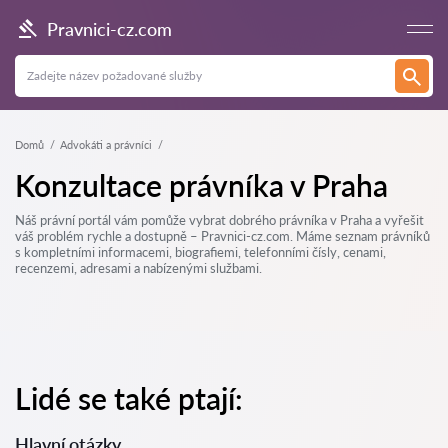
Pravnici-cz.com
Domů
Advokáti a právníci
Konzultace právníka v Praha
Náš právní portál vám pomůže vybrat dobrého právníka v Praha a vyřešit
váš problém rychle a dostupně – Pravnici-cz.com. Máme seznam právníků
s kompletními informacemi, biografiemi, telefonními čísly, cenami,
recenzemi, adresami a nabízenými službami.
Lidé se také ptají:
Hlavní otázky