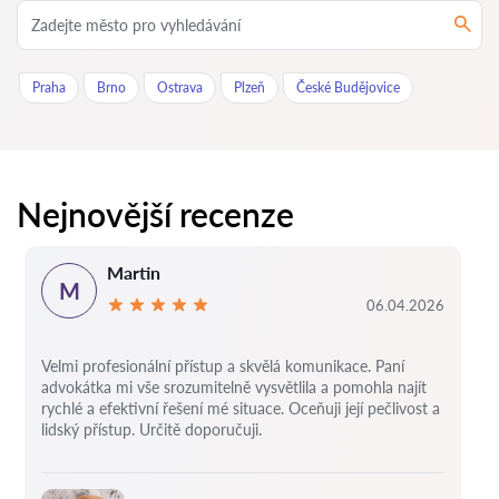
Praha
Brno
Ostrava
Plzeň
České Budějovice
Nejnovější recenze
Martin
M
06.04.2026
Velmi profesionální přístup a skvělá komunikace. Paní
advokátka mi vše srozumitelně vysvětlila a pomohla najít
rychlé a efektivní řešení mé situace. Oceňuji její pečlivost a
lidský přístup. Určitě doporučuji.