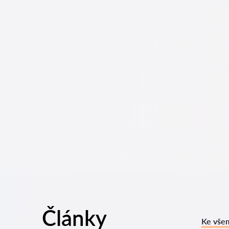
To lze provést na české službě pro vyhledávání právník
specialistou jsou zdarma, ale konzultace a služby sam
Ceny za služby právníků se odvíjejí od rozsahu práce a
kandidáty podle hodnocení a recenzí. Mnozí z nich maj
Advokát může vést případy v trestních řízeních. Působn
občanskoprávní záležitosti, jako jsou pracovněprávní 
Kdy je nutné se obrátit na právníka? Lidé se rozhodují
právníka v se často obracejí až tehdy, když se případ ji
už prohraný. Proto doporučujeme neotálet s kontaktová
Právní konzultace zahrnuje analýzu situací a doporuče
konzultace a písemná konzultace (právní stanovisko). Ko
Články
Ke vše