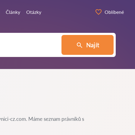
Články
Otázky
Oblíbené
Najít
avnici-cz.com. Máme seznam právníků s