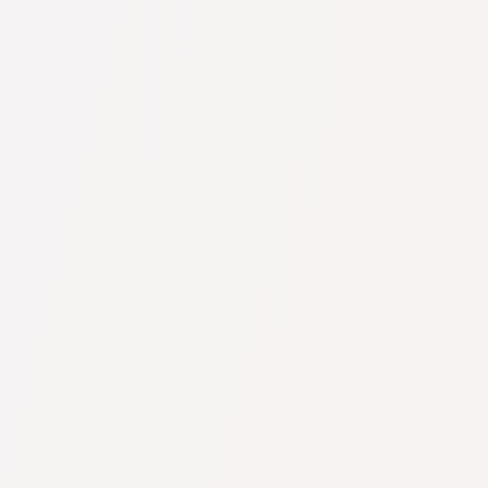
 často