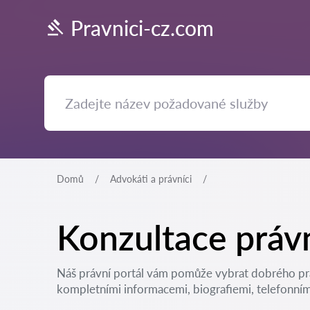
Pravnici-cz.com
Domů
Advokáti a právníci
Konzultace práv
Náš právní portál vám pomůže vybrat dobrého prá
kompletními informacemi, biografiemi, telefonními