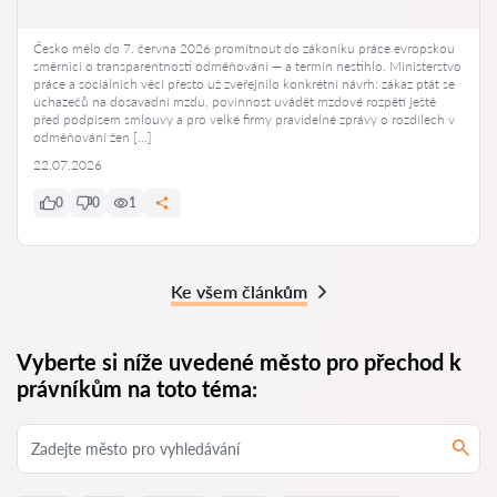
Česko mělo do 7. června 2026 promítnout do zákoníku práce evropskou
směrnici o transparentnosti odměňování — a termín nestihlo. Ministerstvo
práce a sociálních věcí přesto už zveřejnilo konkrétní návrh: zákaz ptát se
uchazečů na dosavadní mzdu, povinnost uvádět mzdové rozpětí ještě
před podpisem smlouvy a pro velké firmy pravidelné zprávy o rozdílech v
odměňování žen […]
22.07.2026
0
0
1
Ke všem článkům
Vyberte si níže uvedené město pro přechod k
právníkům na toto téma: