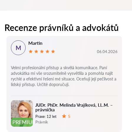
Recenze právníků a advokátů
Martin
M
06.04.2026
Velmi profesionální přístup a skvělá komunikace. Paní
advokátka mi vše srozumitelně vysvětlila a pomohla najít
rychlé a efektivní řešení mé situace. Oceňuji její pečlivost a
lidský přístup. Určitě doporučuji.
JUDr. PhDr. Melinda Vrajíková, LL.M. –
právnička
Praxe:
12 let
5
Hodnocení:
PREMIUM
Právník