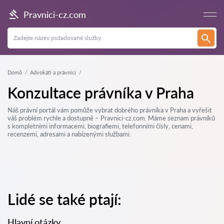
Pravnici-cz.com
Domů
Advokáti a právníci
Konzultace právníka v Praha
Náš právní portál vám pomůže vybrat dobrého právníka v Praha a vyřešit
váš problém rychle a dostupně – Pravnici-cz.com. Máme seznam právníků
s kompletními informacemi, biografiemi, telefonními čísly, cenami,
recenzemi, adresami a nabízenými službami.
Lidé se také ptají:
Hlavní otázky