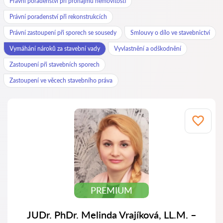
Právní poradenství při pronájmu nemovitostí
Právní poradenství při rekonstrukcích
Právní zastoupení při sporech se sousedy
Smlouvy o dílo ve stavebnictví
Vymáhání nároků za stavební vady
Vyvlastnění a odškodnění
Zastoupení při stavebních sporech
Zastoupení ve věcech stavebního práva
PREMIUM
JUDr. PhDr. Melinda Vrajíková, LL.M. –