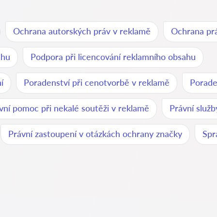
Ochrana autorských práv v reklamě
Ochrana prá
ahu
Podpora při licencování reklamního obsahu
í
Poradenství při cenotvorbě v reklamě
Porade
vní pomoc při nekalé soutěži v reklamě
Právní služ
Právní zastoupení v otázkách ochrany značky
Spr