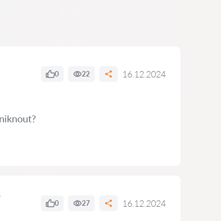
16.12.2024
0
22
niknout?
16.12.2024
0
27