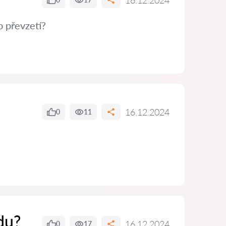
16.12.2024
o převzetí?
16.12.2024
0
11
du?
16.12.2024
0
17