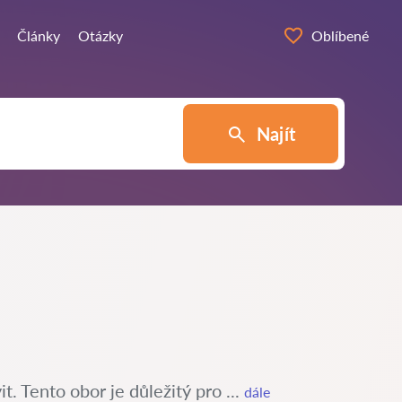
Články
Otázky
Oblíbené
Najít
. Tento obor je důležitý pro ...
dále