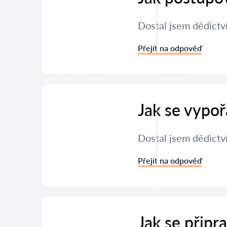
Dostal jsem dědictv
Přejít na odpověď
Jak se vypoř
Dostal jsem dědictví
Přejít na odpověď
Jak se připr