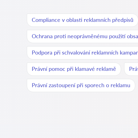
Compliance v oblasti reklamních předpisů
Ochrana proti neoprávněnému použití obs
Podpora při schvalování reklamních kampan
Právní pomoc při klamavé reklamě
Prá
Právní zastoupení při sporech o reklamu