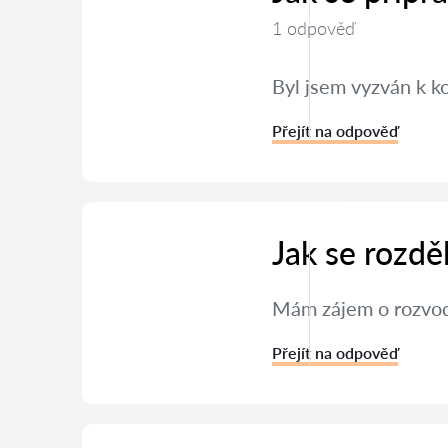
1 odpověď
Byl jsem vyzván k k
Přejít na odpověď
Jak se rozdě
Mám zájem o rozvod 
Přejít na odpověď