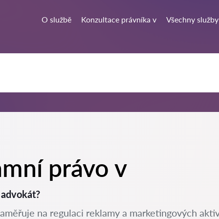
O službě
Konzultace právníka v
Všechny služby
amní právo v
 advokát?
zaměřuje na regulaci reklamy a marketingových aktivit