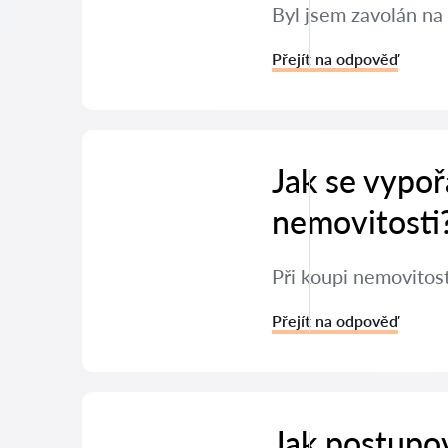
Byl jsem zavolán na 
Přejít na odpověď
Jak se vypoř
nemovitosti
Při koupi nemovitos
Přejít na odpověď
Jak postupov