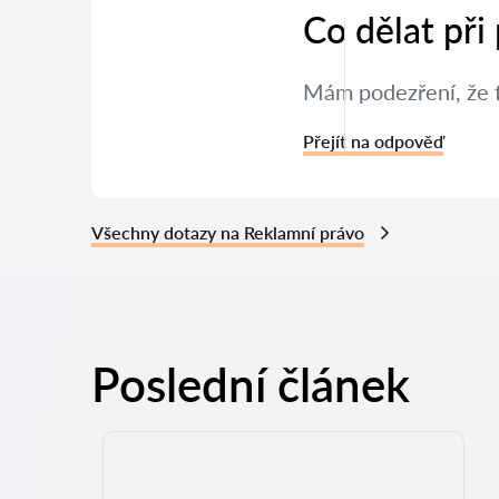
Co dělat při
Mám podezření, že f
Přejít na odpověď
Všechny dotazy na Reklamní právo
Poslední článek