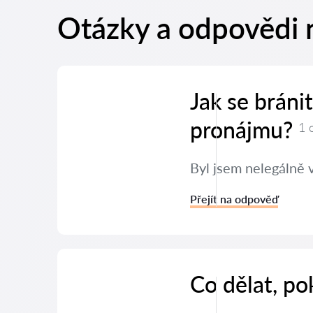
Otázky a odpovědi 
Jak se bráni
pronájmu?
1 
Byl jsem nelegálně 
Přejít na odpověď
Co dělat, po