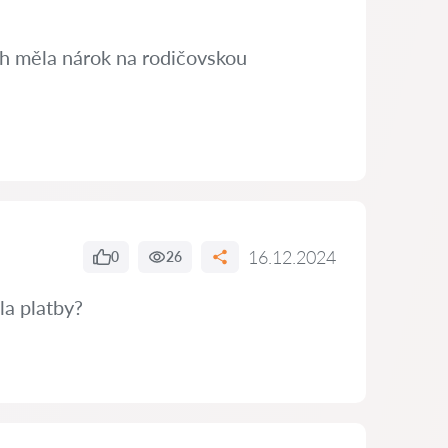
ch měla nárok na rodičovskou
16.12.2024
0
26
la platby?