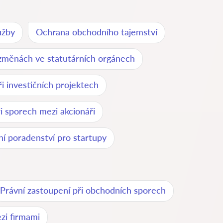
užby
Ochrana obchodního tajemství
změnách ve statutárních orgánech
i investičních projektech
i sporech mezi akcionáři
ní poradenství pro startupy
Právní zastoupení při obchodních sporech
zi firmami