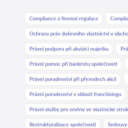
Compliance a firemní regulace
Complia
Ochrana práv duševního vlastnictví v obch
Právní podpora při akvizici majetku
Prá
Právní pomoc při bankrotu společnosti
Právní poradenství při převodech akcií
Právní poradenství v oblasti franchisingu
Právní služby pro změny ve vlastnické stru
Restrukturalizace společnosti
Smlouvy 