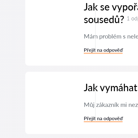
Jak se vypo
sousedů?
1 od
Mám problém s neleg
Přejít na odpověď
Jak vymáhat
Můj zákazník mi nez
Přejít na odpověď