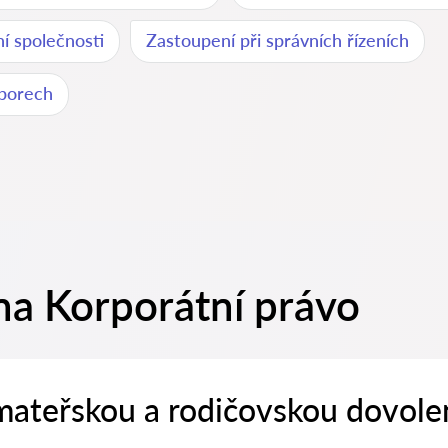
í společnosti
Zastoupení při správních řízeních
sporech
na Korporátní právo
 mateřskou a rodičovskou dovole