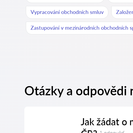
Vypracování obchodních smluv
Založen
Zastupování v mezinárodních obchodních 
Otázky a odpovědi 
Jak žádat o
1 odpověď