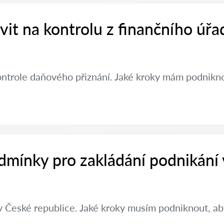
avit na kontrolu z finančního úřa
ontrole daňového přiznání. Jaké kroky mám podniknou
dmínky pro zakládání podnikání
v České republice. Jaké kroky musím podniknout, aby