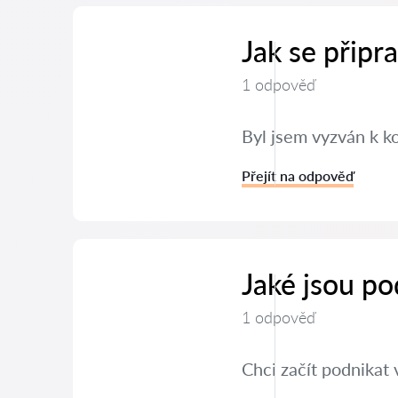
Jak se připr
1 odpověď
Byl jsem vyzván k k
Přejít na odpověď
Jaké jsou po
1 odpověď
Chci začít podnikat 