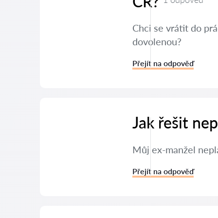
ČR?
Chci se vrátit do p
dovolenou?
Přejít na odpověď
Jak řešit ne
Můj ex-manžel neplat
Přejít na odpověď