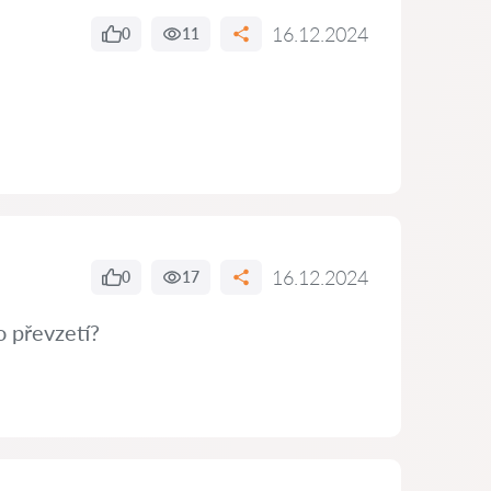
16.12.2024
0
11
16.12.2024
0
17
o převzetí?