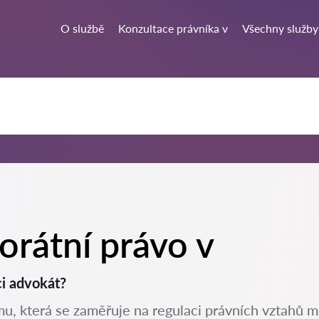
O službě
Konzultace právníka v
Všechny služby
orátní právo v
i advokát?
u, která se zaměřuje na regulaci právních vztahů mezi