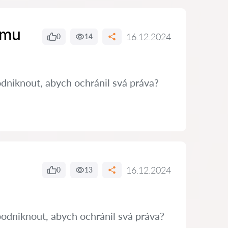
ímu
16.12.2024
0
14
dniknout, abych ochránil svá práva?
16.12.2024
0
13
podniknout, abych ochránil svá práva?