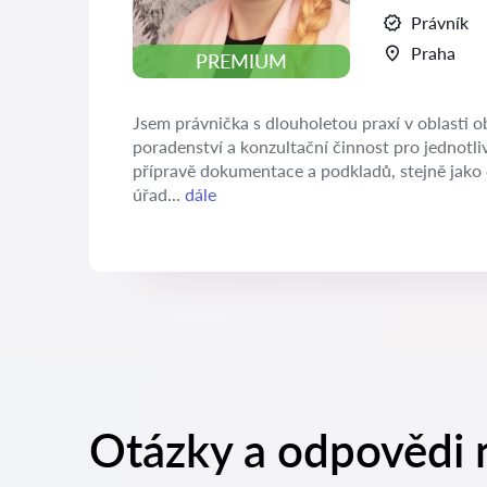
Právník
Praha
PREMIUM
Jsem právnička s dlouholetou praxí v oblasti 
poradenství a konzultační činnost pro jednotliv
přípravě dokumentace a podkladů, stejně jako d
úřad...
dále
Otázky a odpovědi 