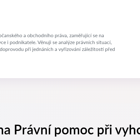
občanského a obchodního práva, zaměřující se na
ce i podnikatele. Věnuji se analýze právních situací,
oprovodu při jednáních a vyřizování záležitostí před
na Právní pomoc při vyh