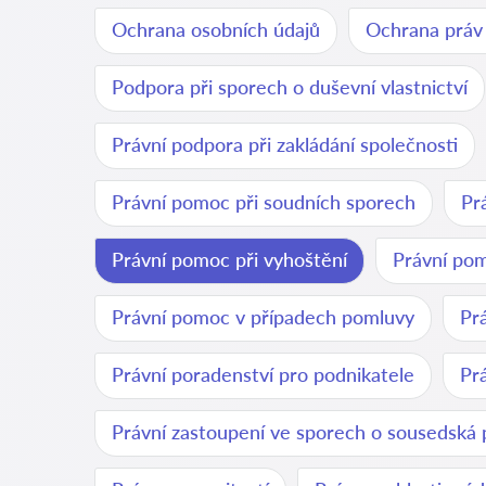
Ochrana osobních údajů
Ochrana práv
Podpora při sporech o duševní vlastnictví
Právní podpora při zakládání společnosti
Právní pomoc při soudních sporech
Pr
Právní pomoc při vyhoštění
Právní pom
Právní pomoc v případech pomluvy
Pr
Právní poradenství pro podnikatele
Pr
Právní zastoupení ve sporech o sousedská 