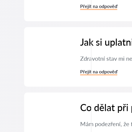
Přejít na odpověď
Jak si uplat
Zdravotní stav mi n
Přejít na odpověď
Co dělat při
Mám podezření, že f