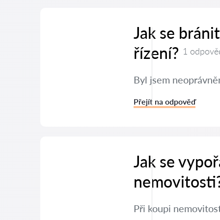
Jak se brán
řízení?
1 odpově
Byl jsem neoprávněn
Přejít na odpověď
Jak se vypoř
nemovitosti
Při koupi nemovitos