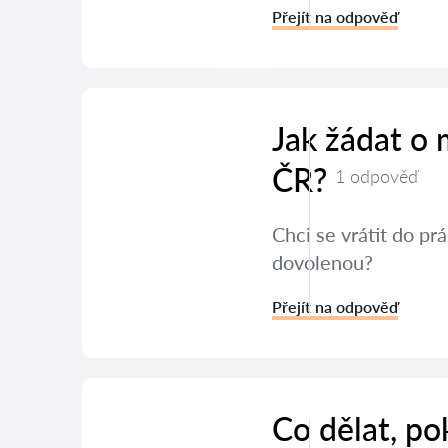
Přejít na odpověď
Jak žádat o
ČR?
1 odpověď
Chci se vrátit do p
dovolenou?
Přejít na odpověď
Co dělat, po