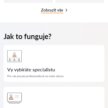
Zobrazit vše
Jak to funguje?
Vy vybíráte specialistu
Pro vás pouze profesionálové ve svém oboru.