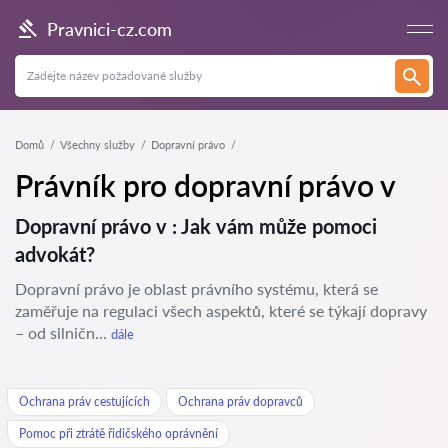
Pravnici-cz.com
Domů
Všechny služby
Dopravní právo
Právník pro dopravní právo v
Dopravní právo v : Jak vám může pomoci
advokát?
Dopravní právo je oblast právního systému, která se
zaměřuje na regulaci všech aspektů, které se týkají dopravy
– od silničn...
dále
Ochrana práv cestujících
Ochrana práv dopravců
Pomoc při ztrátě řidičského oprávnění