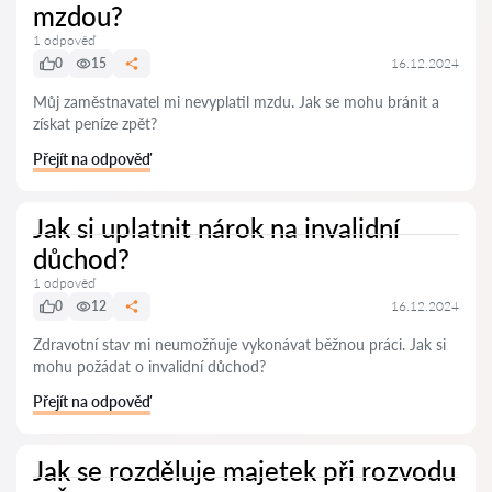
mzdou?
1 odpověď
0
15
16.12.2024
Můj zaměstnavatel mi nevyplatil mzdu. Jak se mohu bránit a
získat peníze zpět?
Přejít na odpověď
Jak si uplatnit nárok na invalidní
důchod?
1 odpověď
0
12
16.12.2024
Zdravotní stav mi neumožňuje vykonávat běžnou práci. Jak si
mohu požádat o invalidní důchod?
Přejít na odpověď
Jak se rozděluje majetek při rozvodu