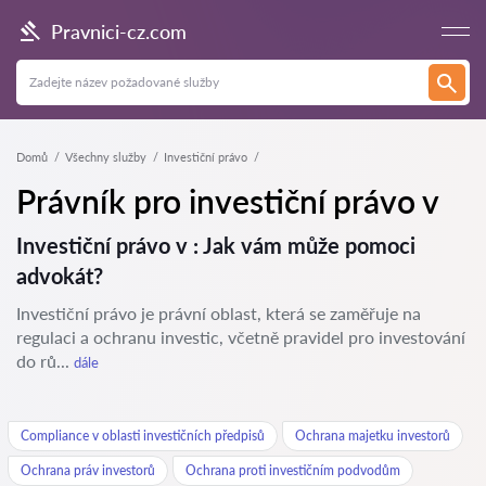
Pravnici-cz.com
Domů
Všechny služby
Investiční právo
Právník pro investiční právo v
Investiční právo v : Jak vám může pomoci
advokát?
Investiční právo je právní oblast, která se zaměřuje na
regulaci a ochranu investic, včetně pravidel pro investování
do rů...
dále
Compliance v oblasti investičních předpisů
Ochrana majetku investorů
Ochrana práv investorů
Ochrana proti investičním podvodům