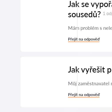
Jak se vypo
sousedů?
1 od
Mám problém s neleg
Přejít na odpověď
Jak vyřešit
Můj zaměstnavatel m
Přejít na odpověď