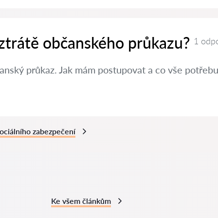
 ztrátě občanského průkazu?
1 odp
čanský průkaz. Jak mám postupovat a co vše potřebuj
ociálního zabezpečení
Ke všem článkům