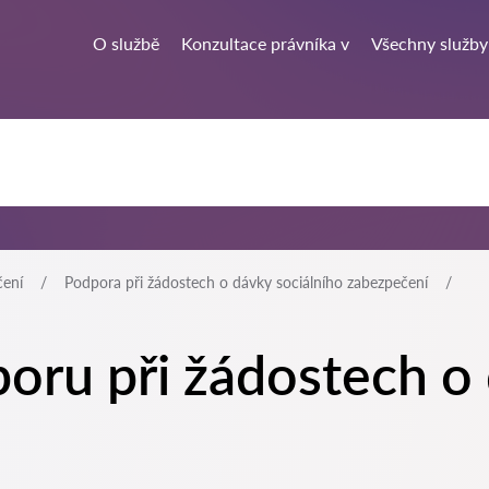
O službě
Konzultace právníka v
Všechny služby
čení
Podpora při žádostech o dávky sociálního zabezpečení
oru při žádostech o 