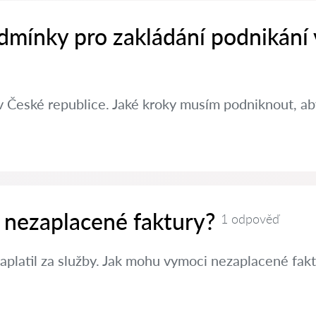
dmínky pro zakládání podnikání
v České republice. Jaké kroky musím podniknout, aby
 nezaplacené faktury?
1 odpověď
aplatil za služby. Jak mohu vymoci nezaplacené fak