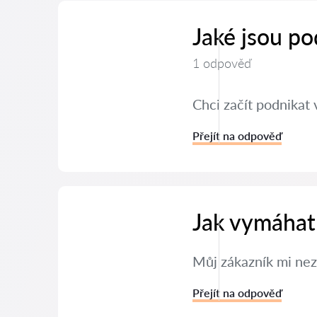
Jaké jsou po
1 odpověď
Chci začít podnikat 
Přejít na odpověď
Jak vymáhat
Můj zákazník mi nez
Přejít na odpověď