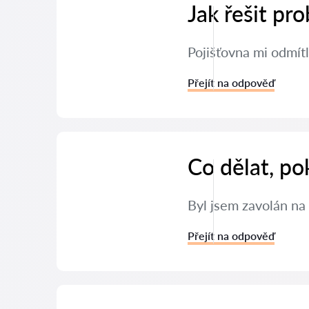
Jak řešit pr
Pojišťovna mi odmítl
Přejít na odpověď
Co dělat, po
Byl jsem zavolán na 
Přejít na odpověď