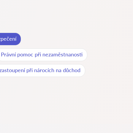
zpečení
Právní pomoc při nezaměstnanosti
 zastoupení při nárocích na důchod