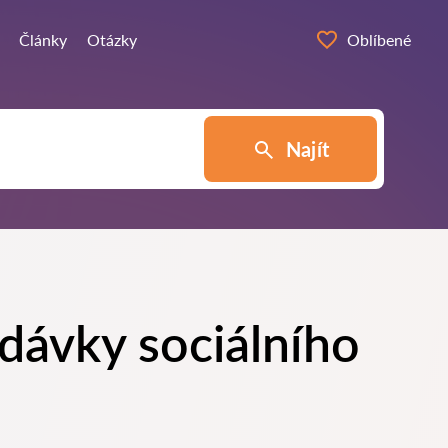
Články
Otázky
Oblíbené
Najít
dávky sociálního