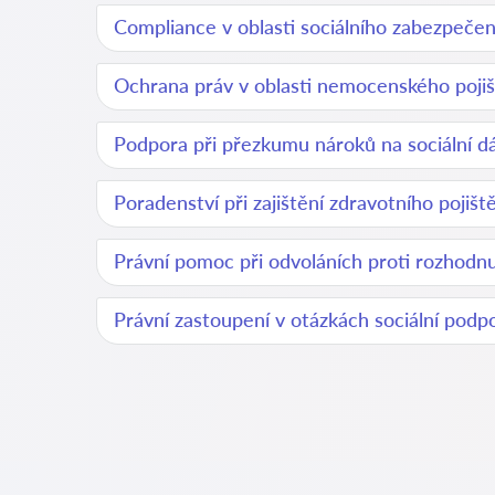
Compliance v oblasti sociálního zabezpečen
Ochrana práv v oblasti nemocenského pojiš
Podpora při přezkumu nároků na sociální d
Poradenství při zajištění zdravotního pojišt
Právní pomoc při odvoláních proti rozhodn
Právní zastoupení v otázkách sociální podp