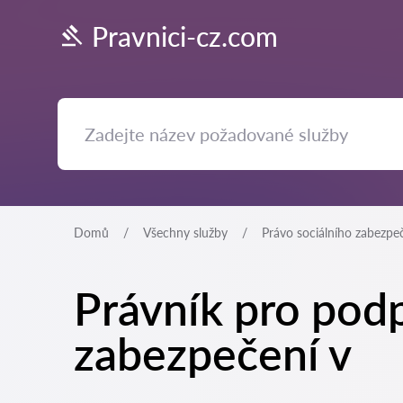
Pravnici-cz.com
Domů
Všechny služby
Právo sociálního zabezpe
Právník pro podp
zabezpečení v