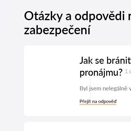
Otázky a odpovědi n
zabezpečení
Jak se bráni
pronájmu?
1 
Byl jsem nelegálně 
Přejít na odpověď