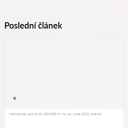
Poslední článek
x
Nehoda bez policie do 200 000 Kč: co se v roce 2026 změnilo