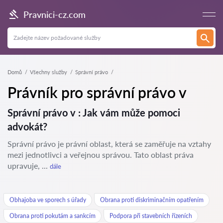
Pravnici-cz.com
Domů
Všechny služby
Správní právo
Právník pro správní právo v
Správní právo v : Jak vám může pomoci
advokát?
Správní právo je právní oblast, která se zaměřuje na vztahy
mezi jednotlivci a veřejnou správou. Tato oblast práva
upravuje, ...
dále
Obhajoba ve sporech s úřady
Obrana proti diskriminačním opatřením
Obrana proti pokutám a sankcím
Podpora při stavebních řízeních