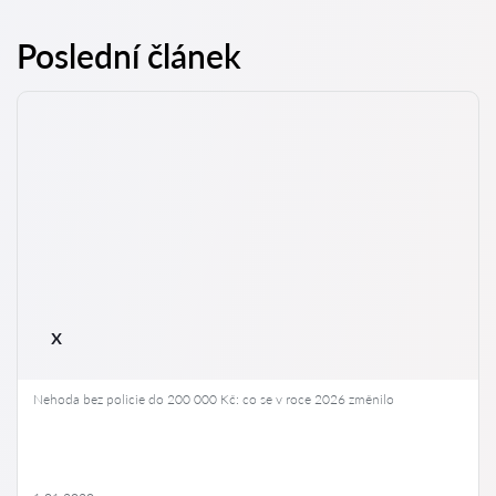
Poslední článek
x
Nehoda bez policie do 200 000 Kč: co se v roce 2026 změnilo