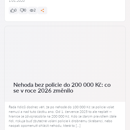
1.01.2020
0
0
2
Nehoda bez policie do 200 000 Kč: co
se v roce 2026 změnilo
Řada řidičů dodnes věří, že po nehodě do 100 000 Kč se policie volat
nemusí a nad tuto částku ano. Od 1. července 2025 to ale neplatí —
hranice se zdvojnásobila na 200 000 Kč. Kdo se starým pravidlem stále
řídí, riskuje buď zbytečné volání policie k drobnému škrábanci, nebo
naopak opomenutí ohlásit nehodu, která to […]