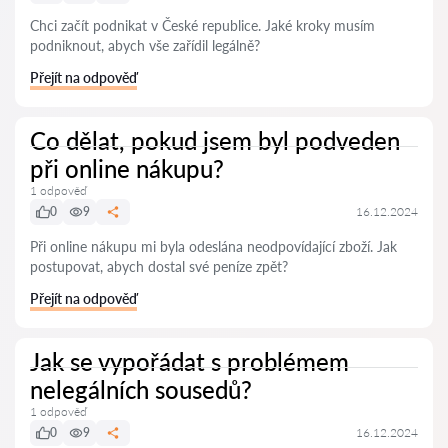
Chci začít podnikat v České republice. Jaké kroky musím
podniknout, abych vše zařídil legálně?
Přejít na odpověď
Co dělat, pokud jsem byl podveden
při online nákupu?
1 odpověď
0
9
16.12.2024
Při online nákupu mi byla odeslána neodpovídající zboží. Jak
postupovat, abych dostal své peníze zpět?
Přejít na odpověď
Jak se vypořádat s problémem
nelegálních sousedů?
1 odpověď
0
9
16.12.2024