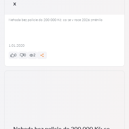
x
Nehoda bez policie do 200 000 Kč: co se v roce 2026 změnilo
1.01.2020
0
0
2
Nehoda bez policie do 200 000 Kč: co