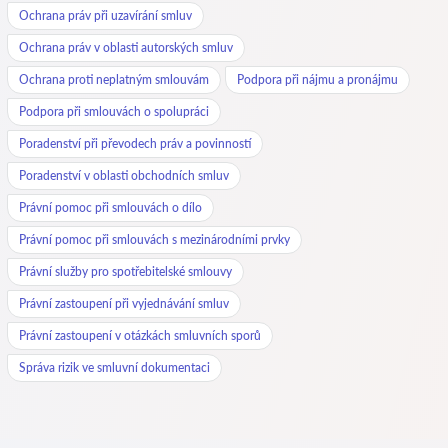
Ochrana práv při uzavírání smluv
Ochrana práv v oblasti autorských smluv
Ochrana proti neplatným smlouvám
Podpora při nájmu a pronájmu
Podpora při smlouvách o spolupráci
Poradenství při převodech práv a povinností
Poradenství v oblasti obchodních smluv
Právní pomoc při smlouvách o dílo
Právní pomoc při smlouvách s mezinárodními prvky
Právní služby pro spotřebitelské smlouvy
Právní zastoupení při vyjednávání smluv
Právní zastoupení v otázkách smluvních sporů
Správa rizik ve smluvní dokumentaci