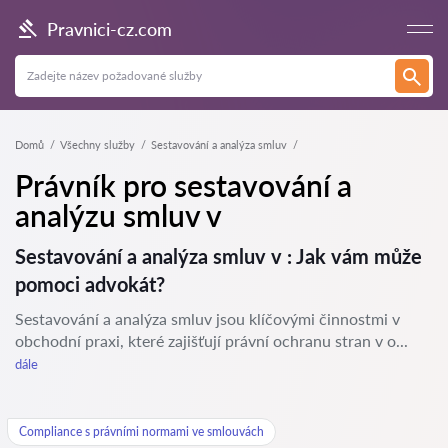
Pravnici-cz.com
Domů
Všechny služby
Sestavování a analýza smluv
Právník pro sestavování a
analýzu smluv v
Sestavování a analýza smluv v : Jak vám může
pomoci advokát?
Sestavování a analýza smluv jsou klíčovými činnostmi v
obchodní praxi, které zajišťují právní ochranu stran v o...
dále
Compliance s právními normami ve smlouvách