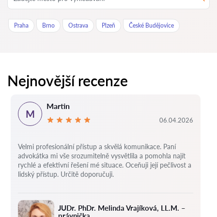
Praha
Brno
Ostrava
Plzeň
České Budějovice
Nejnovější recenze
Martin
M
06.04.2026
Velmi profesionální přístup a skvělá komunikace. Paní
advokátka mi vše srozumitelně vysvětlila a pomohla najít
rychlé a efektivní řešení mé situace. Oceňuji její pečlivost a
lidský přístup. Určitě doporučuji.
JUDr. PhDr. Melinda Vrajíková, LL.M. –
právnička