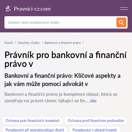
Pravnici-cz.com
Domů
Všechny služby
Bankovní a finanční právo
Právník pro bankovní a finanční
právo v
Bankovní a finanční právo: Klíčové aspekty a
jak vám může pomoci advokát v
Bankovní a finanční právo je komplexní oblast, která se
zaměřuje na právní rámec týkající se fin...
dále
Ochrana práv finančních investorů
Ochrana proti finančním podvodům
Poradenství při restrukturalizaci dluhů
Poradenství v oblasti investic