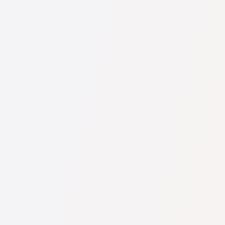
U nás najdete seznam nejlepších právníků v s kompletními
informacemi. Ceny, recenze, telefonní číslo a adresa.
Na naší službě najdete skutečné recenze právníků,
neodstraňujeme negativní recenze a není možné je uměle
navýšit.
Konzultace právníků v začíná od 1400 CZK a výše (ceny se
mohou lišit podle složitosti otázky a formy odpovědi).
Nejprve formulujte svou otázku jasně a stručně a zkuste ji
položit. Pokud není složitá a lze na ni rychle odpovědět,
právníci na ni často odpovídají zdarma. Právo určit cenu
konzultace však zůstává na právníkovi.
To lze provést na české službě pro vyhledávání právníků
Pravnici-cz.com zcela zdarma. Je důležité vědět, že pohodlné
vyhledávání a spojení se specialistou jsou zdarma, ale