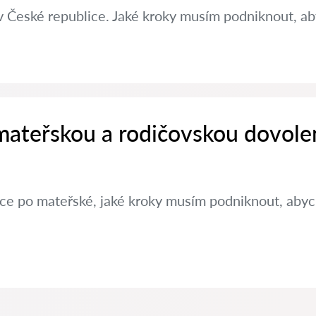
v České republice. Jaké kroky musím podniknout, aby
 mateřskou a rodičovskou dovole
ráce po mateřské, jaké kroky musím podniknout, aby