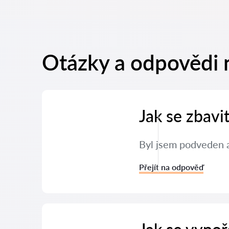
Otázky a odpovědi n
Jak se zbavi
Byl jsem podveden a
Přejít na odpověď