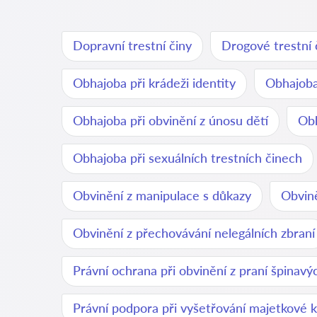
Dopravní trestní činy
Drogové trestní 
Obhajoba při krádeži identity
Obhajoba
Obhajoba při obvinění z únosu dětí
Obh
Obhajoba při sexuálních trestních činech
Obvinění z manipulace s důkazy
Obvině
Obvinění z přechovávání nelegálních zbraní
Právní ochrana při obvinění z praní špinav
Právní podpora při vyšetřování majetkové k