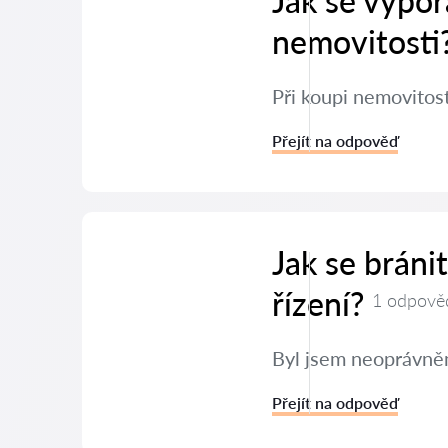
Jak se vypoř
nemovitosti
Při koupi nemovitos
Přejít na odpověď
Jak se brán
řízení?
1 odpově
Byl jsem neoprávněn
Přejít na odpověď