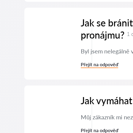
Jak se bráni
pronájmu?
1 
Byl jsem nelegálně 
Přejít na odpověď
Jak vymáhat
Můj zákazník mi nez
Přejít na odpověď