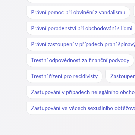
Právní pomoc při obvinění z vandalismu
Právní poradenství při obchodování s lidmi
Právní zastoupení v případech praní špina
Trestní odpovědnost za finanční podvody
Trestní řízení pro recidivisty
Zastoupen
Zastupování v případech nelegálního obch
Zastupování ve věcech sexuálního obtěžov