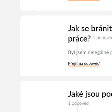
Jak se brán
práce?
1 odpově
Byl jsem nelegálně 
Přejít na odpověď
Jaké jsou po
1 odpověď