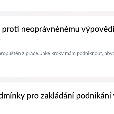
it proti neoprávněnému výpovědi
ď
propuštěn z práce. Jaké kroky mám podniknout, abyc
dmínky pro zakládání podnikání