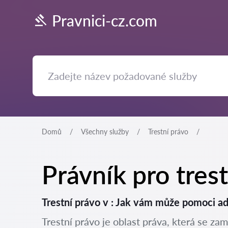
Pravnici-cz.com
Domů
Všechny služby
Trestní právo
Právník pro trest
Trestní právo v : Jak vám může pomoci a
Trestní právo je oblast práva, která se zam