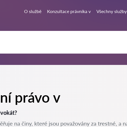
O službě
Konzultace právníka v
Všechny služby
ní právo v
dvokát?
ěřuje na činy, které jsou považovány za trestné, a na