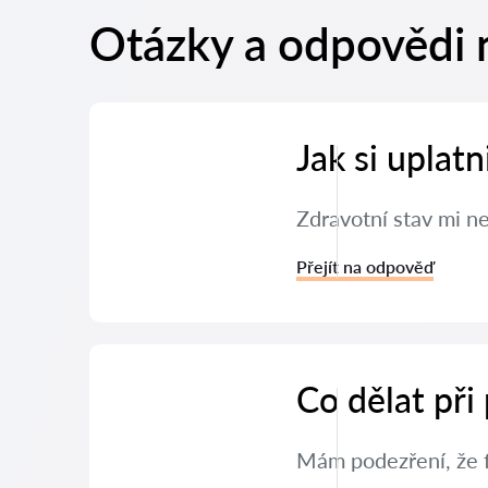
Otázky a odpovědi 
Jak si uplat
Zdravotní stav mi n
Přejít na odpověď
Co dělat při
Mám podezření, že f