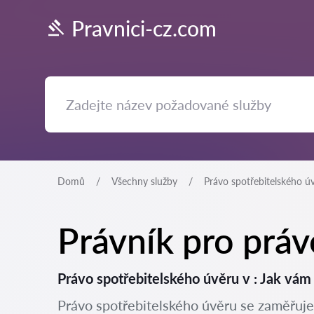
Pravnici-cz.com
Domů
Všechny služby
Právo spotřebitelského ú
Právník pro práv
Právo spotřebitelského úvěru v : Jak vá
Právo spotřebitelského úvěru se zaměřuje n