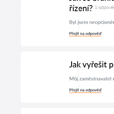
řízení?
1 odpově
Byl jsem neoprávněn
Přejít na odpověď
Jak vyřešit
Můj zaměstnavatel m
Přejít na odpověď