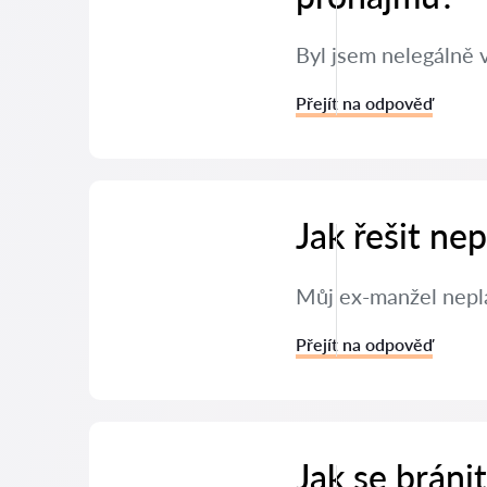
Byl jsem nelegálně 
Přejít na odpověď
Jak řešit ne
Můj ex-manžel neplat
Přejít na odpověď
Jak se brán