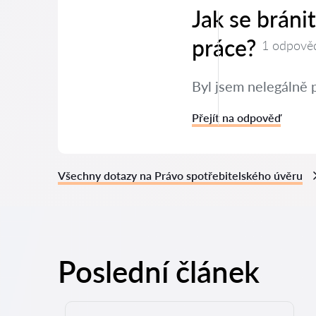
Jak se brán
práce?
1 odpově
Byl jsem nelegálně 
Přejít na odpověď
Všechny dotazy na Právo spotřebitelského úvěru
Poslední článek