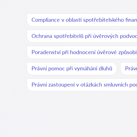
Compliance v oblasti spotřebitelského fina
Ochrana spotřebitelů při úvěrových podvo
Poradenství při hodnocení úvěrové způsobil
Právní pomoc při vymáhání dluhů
Práv
Právní zastoupení v otázkách smluvních p