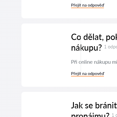
Přejít na odpověď
Co dělat, po
nákupu?
1 odp
Při online nákupu mi
Přejít na odpověď
Jak se bráni
pronájmu?
1 