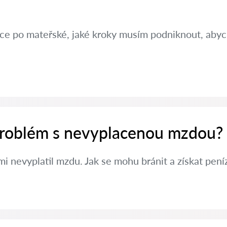
ráce po mateřské, jaké kroky musím podniknout, aby
 problém s nevyplacenou mzdou?
i nevyplatil mzdu. Jak se mohu bránit a získat pení