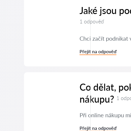
Jaké jsou po
1 odpověď
Chci začít podnikat 
Přejít na odpověď
Co dělat, po
nákupu?
1 odp
Při online nákupu mi
Přejít na odpověď