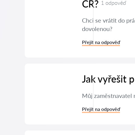
ČR?
1 odpověď
Chci se vrátit do p
dovolenou?
Přejít na odpověď
Jak vyřešit
Můj zaměstnavatel m
Přejít na odpověď