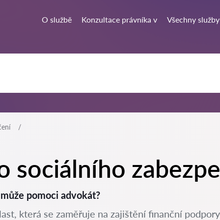
O službě
Konzultace právníka v
Všechny služby
čení
o sociálního zabezpe
m může pomoci advokát?
ast, která se zaměřuje na zajištění finanční podpory 