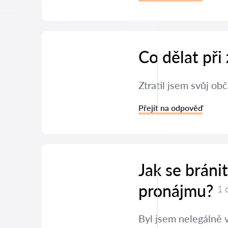
Co dělat při
Ztratil jsem svůj ob
Přejít na odpověď
Jak se bráni
pronájmu?
1 
Byl jsem nelegálně 