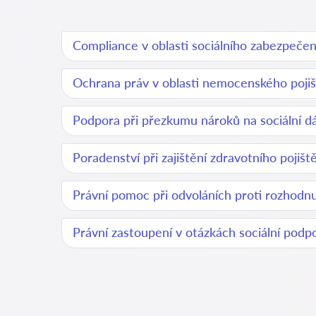
Compliance v oblasti sociálního zabezpečen
Ochrana práv v oblasti nemocenského pojiš
Podpora při přezkumu nároků na sociální d
Poradenství při zajištění zdravotního pojišt
Právní pomoc při odvoláních proti rozhodn
Právní zastoupení v otázkách sociální podp