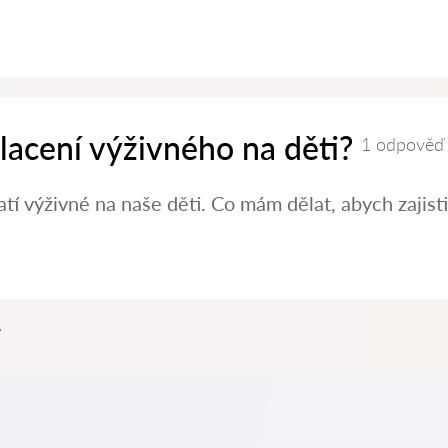
placení výživného na děti?
1 odpověď
í výživné na naše děti. Co mám dělat, abych zajisti