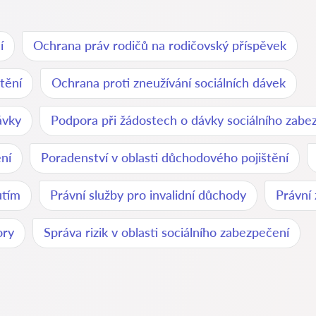
í
Ochrana práv rodičů na rodičovský příspěvek
tění
Ochrana proti zneužívání sociálních dávek
ávky
Podpora při žádostech o dávky sociálního zabe
ění
Poradenství v oblasti důchodového pojištění
utím
Právní služby pro invalidní důchody
Právní
ory
Správa rizik v oblasti sociálního zabezpečení