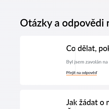
Otázky a odpovědi 
Co dělat, po
Byl jsem zavolán na 
Přejít na odpověď
Jak žádat o