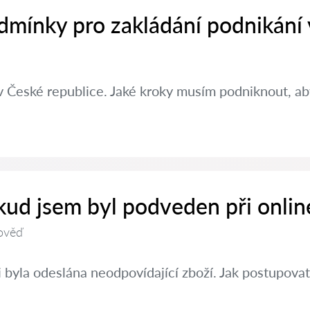
dmínky pro zakládání podnikání
v České republice. Jaké kroky musím podniknout, aby
kud jsem byl podveden při onlin
ověď
 byla odeslána neodpovídající zboží. Jak postupovat