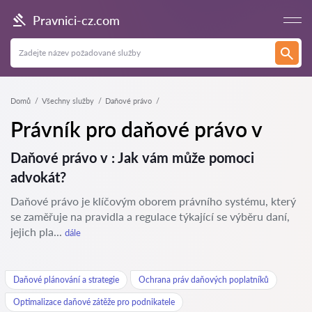
Pravnici-cz.com
Domů
Všechny služby
Daňové právo
Právník pro daňové právo v
Daňové právo v : Jak vám může pomoci
advokát?
Daňové právo je klíčovým oborem právního systému, který
se zaměřuje na pravidla a regulace týkající se výběru daní,
jejich pla...
dále
Daňové plánování a strategie
Ochrana práv daňových poplatníků
Optimalizace daňové zátěže pro podnikatele