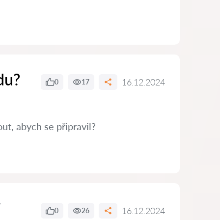
du?
16.12.2024
0
17
t, abych se připravil?
16.12.2024
0
26