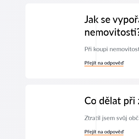
Jak se vypoř
nemovitosti
Při koupi nemovitos
Přejít na odpověď
Co dělat při
Ztratil jsem svůj ob
Přejít na odpověď