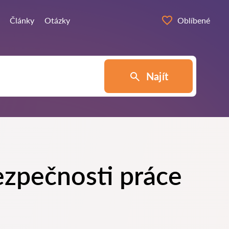
Články
Otázky
Oblíbené
Najít
ezpečnosti práce