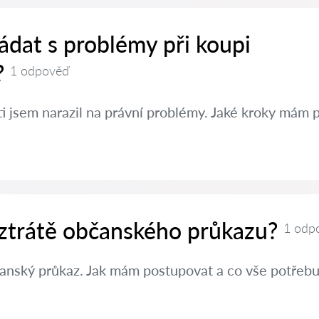
ádat s problémy při koupi
?
1 odpověď
ti jsem narazil na právní problémy. Jaké kroky mám 
 ztrátě občanského průkazu?
1 odp
čanský průkaz. Jak mám postupovat a co vše potřebuj