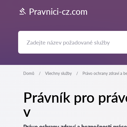
Pravnici-cz.com
Domů
Všechny služby
Právo ochrany zdraví a b
Právník pro práv
v
Právo ochrany zdraví a bezpečnosti prác