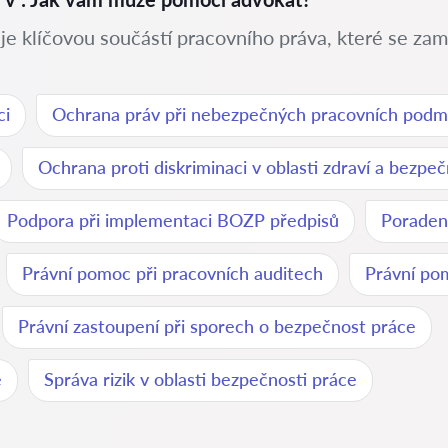
je klíčovou součástí pracovního práva, které se zamě
ci
Ochrana práv při nebezpečných pracovních podm
Ochrana proti diskriminaci v oblasti zdraví a bezpe
Podpora při implementaci BOZP předpisů
Poraden
Právní pomoc při pracovních auditech
Právní po
Právní zastoupení při sporech o bezpečnost práce
e
Správa rizik v oblasti bezpečnosti práce