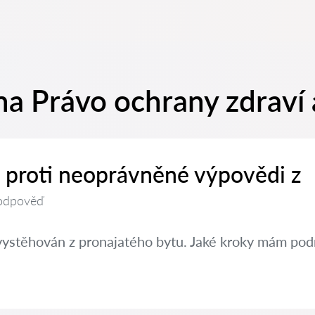
na Právo ochrany zdraví 
t proti neoprávněné výpovědi z
odpověď
vystěhován z pronajatého bytu. Jaké kroky mám pod