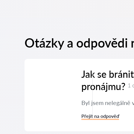
Otázky a odpovědi 
Jak se bráni
pronájmu?
1 
Byl jsem nelegálně 
Přejít na odpověď