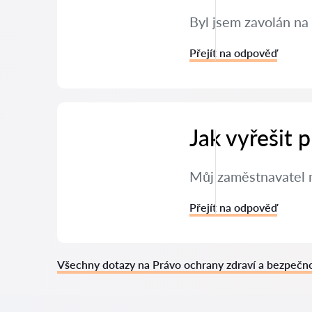
Byl jsem zavolán na 
Přejít na odpověď
Jak vyřešit
Můj zaměstnavatel m
Přejít na odpověď
Všechny dotazy na Právo ochrany zdraví a bezpečno