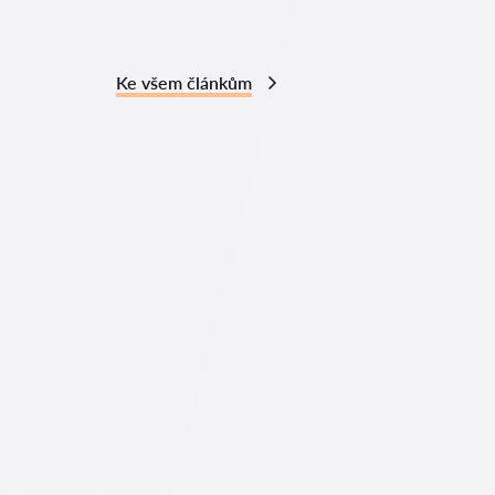
Ke všem článkům