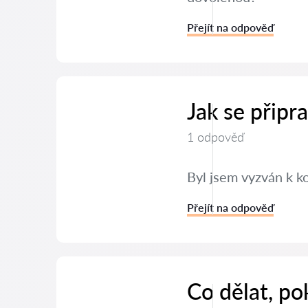
Přejít na odpověď
Jak se připr
1 odpověď
Byl jsem vyzván k k
Přejít na odpověď
Co dělat, po