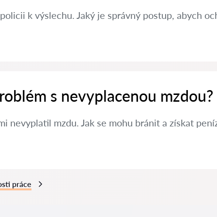
policii k výslechu. Jaký je správný postup, abych oc
 problém s nevyplacenou mzdou?
i nevyplatil mzdu. Jak se mohu bránit a získat pení
sti práce