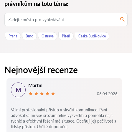
právníkům na toto téma:
Praha
Brno
Ostrava
Plzeň
České Budějovice
Nejnovější recenze
Martin
M
06.04.2026
Velmi profesionální přístup a skvělá komunikace. Paní
advokátka mi vše srozumitelně vysvětlila a pomohla najít
rychlé a efektivní řešení mé situace. Oceňuji její pečlivost a
lidský přístup. Určitě doporučuji.