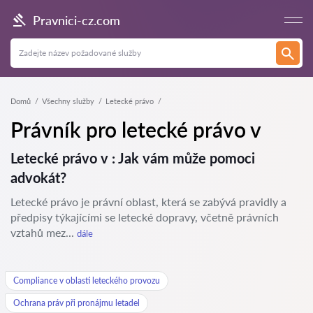
Pravnici-cz.com
Domů
Všechny služby
Letecké právo
Právník pro letecké právo v
Letecké právo v : Jak vám může pomoci
advokát?
Letecké právo je právní oblast, která se zabývá pravidly a
předpisy týkajícími se letecké dopravy, včetně právních
vztahů mez...
dále
Compliance v oblasti leteckého provozu
Ochrana práv při pronájmu letadel