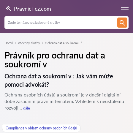
Pravnici-cz.com
Domů
Všechny služby
Ochrana dat a soukromí
Právník pro ochranu dat a
soukromí v
Ochrana dat a soukromí v : Jak vám může
pomoci advokát?
Ochrana osobních údajů a soukromí je v dnešní digitální
době zásadním právním tématem. Vzhledem k neustálému
rozvoji...
dále
Compliance v oblasti ochrany osobních údajů