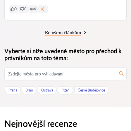
0
0
6
Ke všem článkům
Vyberte si níže uvedené město pro přechod k
právníkům na toto téma:
Praha
Brno
Ostrava
Plzeň
České Budějovice
Nejnovější recenze